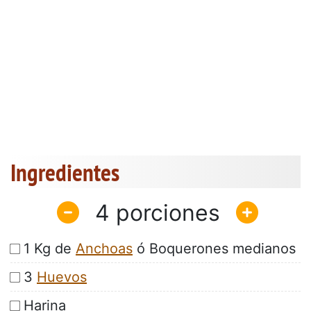
Ingredientes
4
1 Kg de
Anchoas
ó Boquerones medianos
3
Huevos
Harina