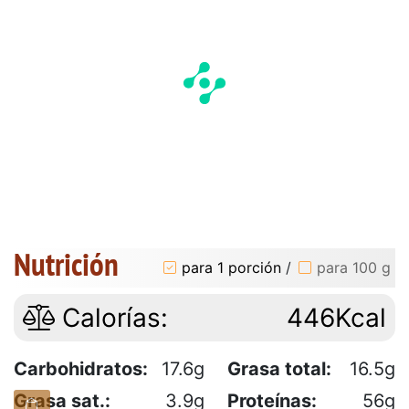
Nutrición
para 1 porción
/
para 100 g
Calorías:
446Kcal
Carbohidratos:
17.6g
Grasa total:
16.5g
Grasa sat.:
3.9g
Proteínas:
56g