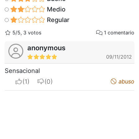
Medio
Regular
5/5, 3 votos
1 comentario
anonymous
09/11/2012
Sensacional
I apreciate
I do not appreciate
abuso