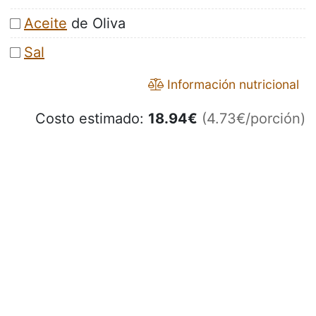
Aceite
de Oliva
Sal
Información nutricional
Costo estimado:
18.94
€
(4.73€/porción)