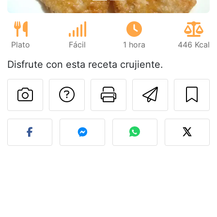
Plato
Fácil
1 hora
446 Kcal
Disfrute con esta receta crujiente.
Preguntar al autor
Imprimir esta
Enviar 
Publicar la foto de esta r