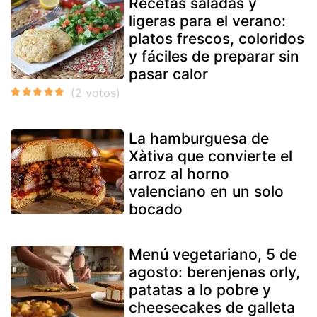
Recetas saladas y
ligeras para el verano:
platos frescos, coloridos
y fáciles de preparar sin
pasar calor
La hamburguesa de
Xàtiva que convierte el
arroz al horno
valenciano en un solo
bocado
Menú vegetariano, 5 de
agosto: berenjenas orly,
patatas a lo pobre y
cheesecakes de galleta