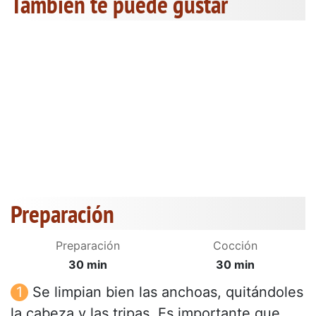
También te puede gustar
Preparación
Preparación
Cocción
30 min
30 min
Se limpian bien las anchoas, quitándoles
la cabeza y las tripas. Es importante que