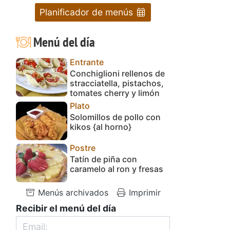
Planificador de menús
Menú del día
Entrante
Conchiglioni rellenos de
stracciatella, pistachos,
tomates cherry y limón
Plato
Solomillos de pollo con
kikos {al horno}
Postre
Tatín de piña con
caramelo al ron y fresas
Menús archivados
Imprimir
Recibir el menú del día