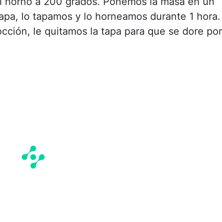
el horno a 200 grados. Ponemos la masa en un
apa, lo tapamos y lo horneamos durante 1 hora.
cción, le quitamos la tapa para que se dore por