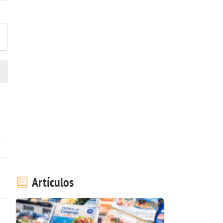
ublicar la foto de esta receta
Artículos