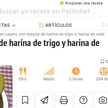
Proponer una receta
ETAS
ARTÍCULOS
an casero con mezcla de harina de trigo y harina de maíz
e harina de trigo y harina de
Otro
Medio
2 horas
264 Kc
Enviar esta rec
Imprimir e
Pregu
Siguiente