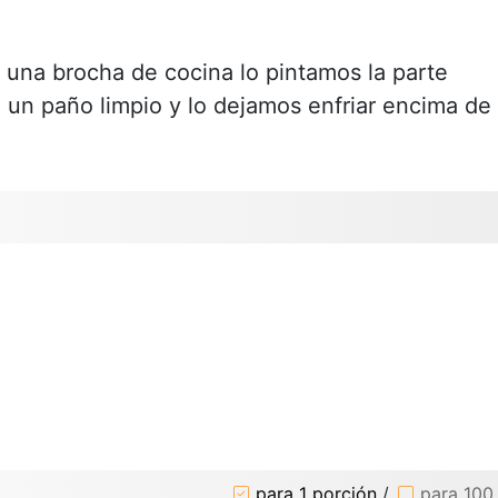
 una brocha de cocina lo pintamos la parte
 un paño limpio y lo dejamos enfriar encima de
para 1 porción
/
para 100