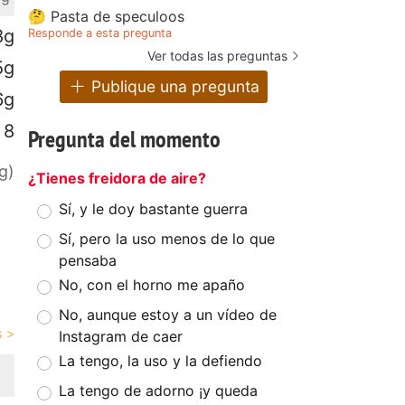
🤔 Pasta de speculoos
8g
Responde a esta pregunta
Ver todas las preguntas
5g
Publique una pregunta
6g
8
Pregunta del momento
g)
¿Tienes freidora de aire?
Sí, y le doy bastante guerra
Sí, pero la uso menos de lo que
pensaba
No, con el horno me apaño
No, aunque estoy a un vídeo de
Instagram de caer
La tengo, la uso y la defiendo
La tengo de adorno ¡y queda