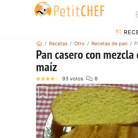
REC
Recetas
Otro
Recetas de pan
P
Pan casero con mezcla d
maíz
Anterior