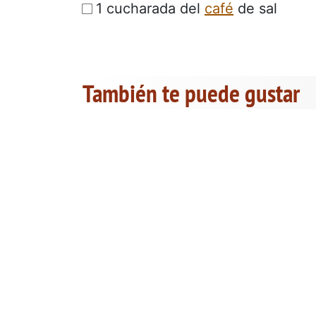
1 cucharada del
café
de sal
También te puede gustar