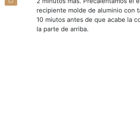
2 minutos más. Precalentamos el 
recipiente molde de aluminio con t
10 miutos antes de que acabe la co
la parte de arriba.