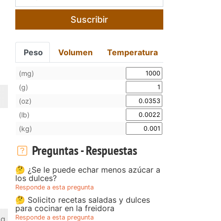
Suscribir
Peso
Volumen
Temperatura
(mg)
(g)
(oz)
(lb)
(kg)
Preguntas - Respuestas
🤔 ¿Se le puede echar menos azúcar a
los dulces?
Responde a esta pregunta
🤔 Solicito recetas saladas y dulces
para cocinar en la freidora
Responde a esta pregunta
 g