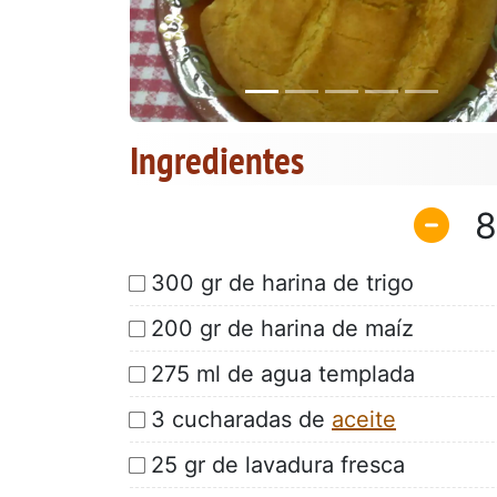
Ingredientes
8
300 gr de harina de trigo
200 gr de harina de maíz
275 ml de agua templada
3 cucharadas de
aceite
25 gr de lavadura fresca