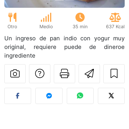
Otro
Medio
35 min
637 Kcal
Un ingreso de pan indio con yogur muy
original, requiere puede de dineroe
ingrediente
Preguntar al autor
Imprimir esta
Enviar 
Publicar la foto de esta r