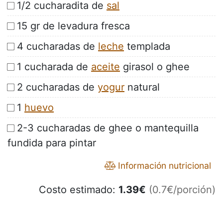
1/2 cucharadita de
sal
15 gr de levadura fresca
4 cucharadas de
leche
templada
1 cucharada de
aceite
girasol o ghee
2 cucharadas de
yogur
natural
1
huevo
2-3 cucharadas de ghee o mantequilla
fundida para pintar
Información nutricional
Costo estimado:
1.39
€
(0.7€/porción)