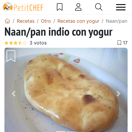
Recetas
Otro
Recetas con yogur
Naan/pan i
Naan/pan indio con yogur
Anterior
Sigu