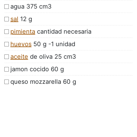
agua 375 cm3
sal
12 g
pimienta
cantidad necesaria
huevos
50 g -1 unidad
aceite
de oliva 25 cm3
jamon cocido 60 g
queso mozzarella 60 g