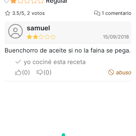
Regular
3.5/5, 2 votos
1 comentario
samuel
15/09/2018
Buenchorro de aceite si no la faina se pega.
yo cociné esta receta
I apreciate
I do not appreciate
abuso