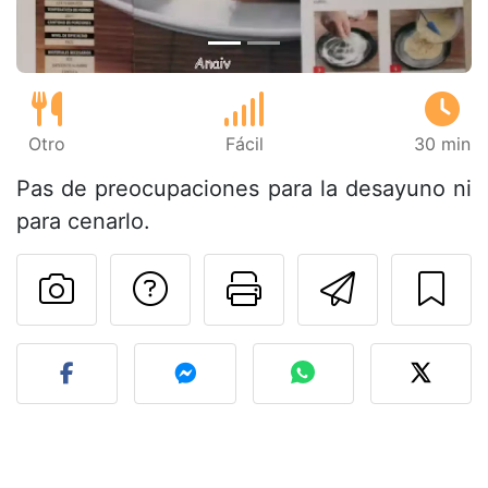
Otro
Fácil
30 min
Pas de preocupaciones para la desayuno ni
para cenarlo.
Preguntar al autor
Imprimir esta
Enviar 
Publicar la foto de esta r