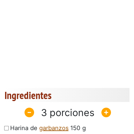
Ingredientes
3
Harina de
garbanzos
150 g