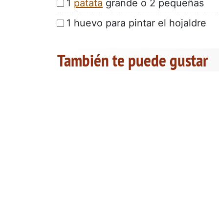
1
patata
grande o 2 pequeñas
1 huevo para pintar el hojaldre
También te puede gustar