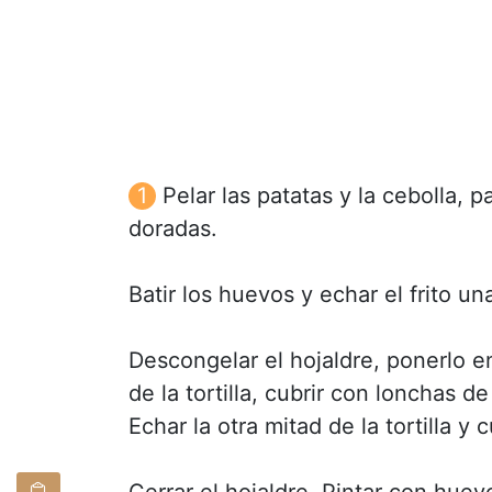
Pelar las patatas y la cebolla, p
doradas.
Batir los huevos y echar el frito un
Descongelar el hojaldre, ponerlo e
de la tortilla, cubrir con lonchas de
Echar la otra mitad de la tortilla y
Cerrar el hojaldre. Pintar con hue