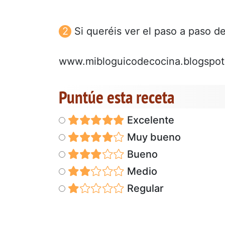
Si queréis ver el paso a paso de
www.mibloguicodecocina.blogspo
Puntúe esta receta
Excelente
Muy bueno
Bueno
Medio
Regular