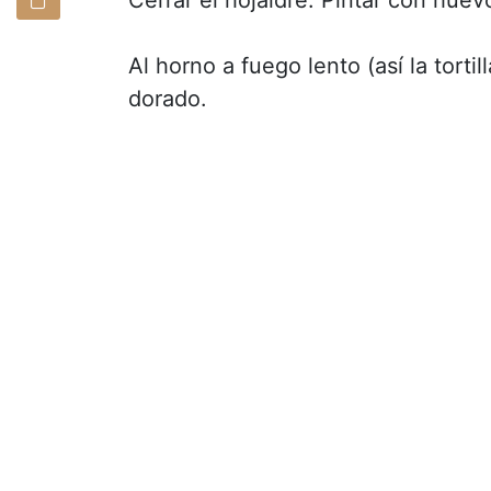
Al horno a fuego lento (así la torti
dorado.