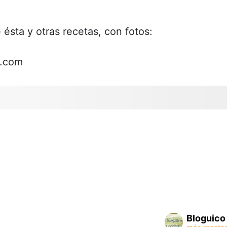
 ésta y otras recetas, con fotos:
t.com
Bloguico