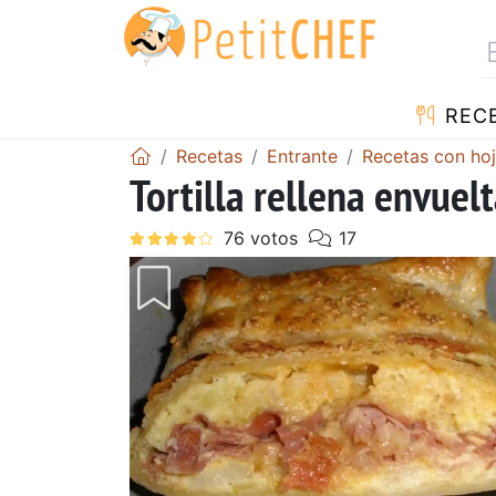
REC
Recetas
Entrante
Recetas con hoj
Tortilla rellena envuel