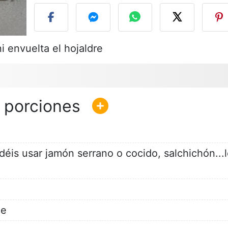
i envuelta el hojaldre
éis usar jamón serrano o cocido, salchichón...
de