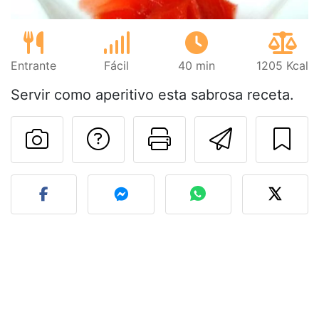
Entrante
Fácil
40 min
1205 Kcal
Servir como aperitivo esta sabrosa receta.
Preguntar al autor
Imprimir esta
Enviar 
Publicar la foto de esta r