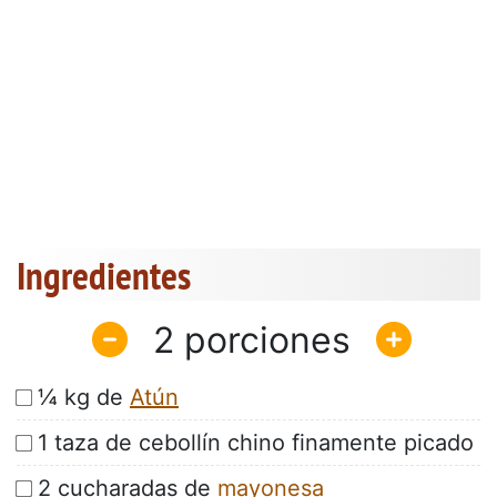
Ingredientes
2
¼ kg de
Atún
1 taza de cebollín chino finamente picado
2 cucharadas de
mayonesa