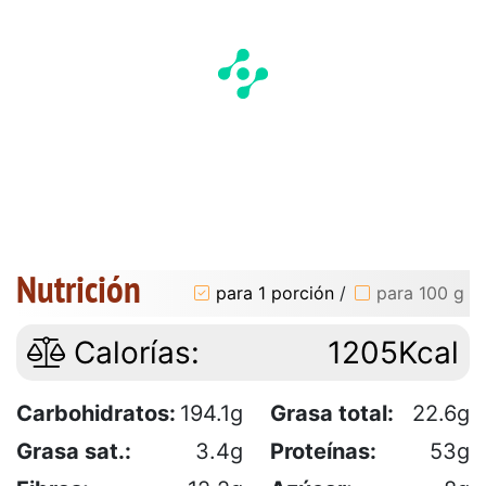
Nutrición
para 1 porción
/
para 100 g
Calorías:
1205Kcal
Carbohidratos:
194.1g
Grasa total:
22.6g
Grasa sat.:
3.4g
Proteínas:
53g