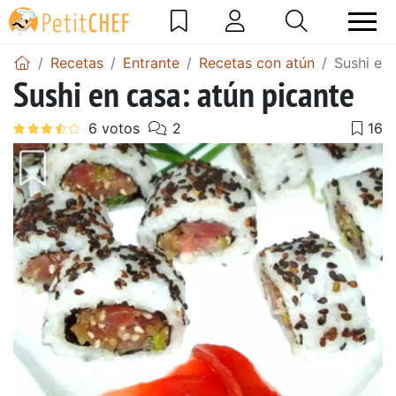
Recetas
Entrante
Recetas con atún
Sushi en 
Sushi en casa: atún picante