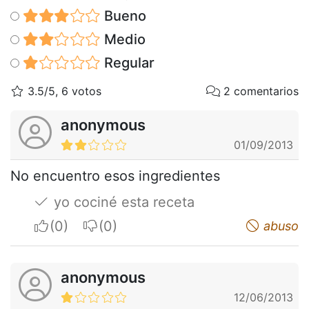
Bueno
Medio
Regular
3.5/5, 6 votos
2 comentarios
anonymous
01/09/2013
No encuentro esos ingredientes
yo cociné esta receta
I apreciate
I do not appreciate
abuso
anonymous
12/06/2013