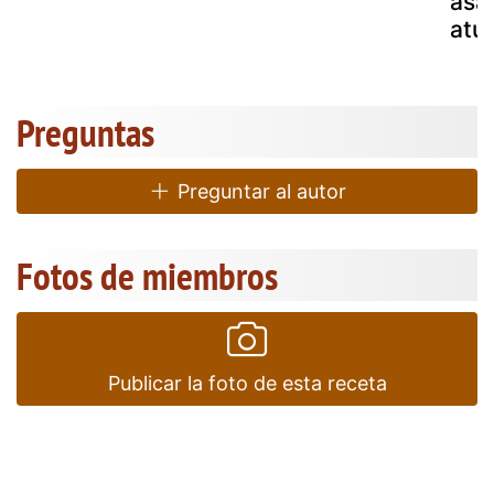
asa
atú
Preguntas
Preguntar al autor
Fotos de miembros
Publicar la foto de esta receta