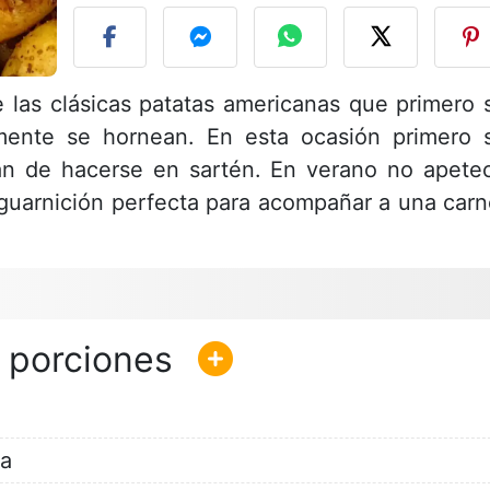
e las clásicas patatas americanas que primero 
mente se hornean. En esta ocasión primero 
an de hacerse en sartén. En verano no apete
guarnición perfecta para acompañar a una carn
va