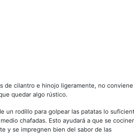
as de cilantro e hinojo ligeramente, no conviene
que quedar algo rústico.
 un rodillo para golpear las patatas lo suficien
s medio chafadas. Esto ayudará a que se cocine
te y se impregnen bien del sabor de las