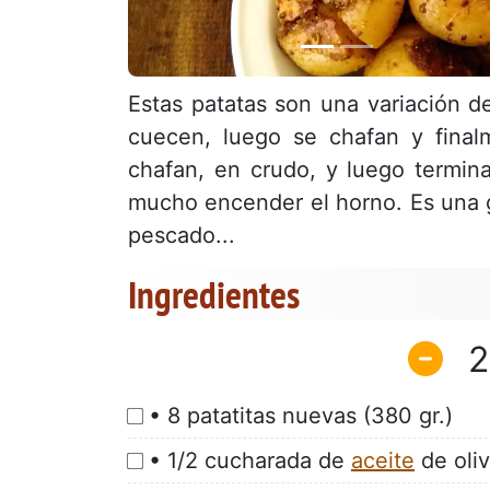
Estas patatas son una variación d
cuecen, luego se chafan y final
chafan, en crudo, y luego termin
mucho encender el horno. Es una 
pescado...
Ingredientes
2
• 8 patatitas nuevas (380 gr.)
• 1/2 cucharada de
aceite
de oli