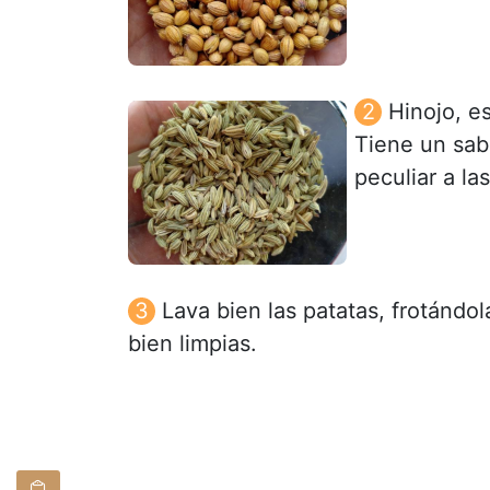
Hinojo, e
Tiene un sab
peculiar a la
Lava bien las patatas, frotándo
bien limpias.