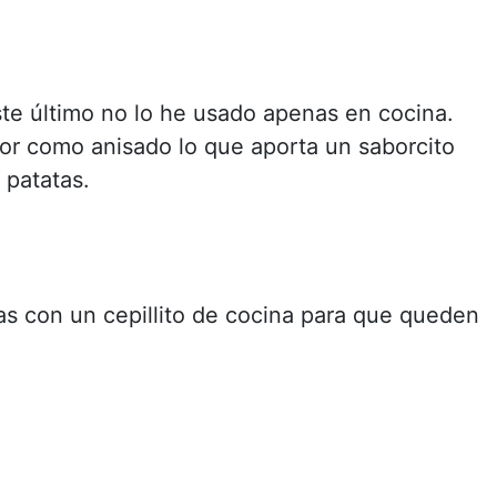
ste último no lo he usado apenas en cocina.
or como anisado lo que aporta un saborcito
s patatas.
las con un cepillito de cocina para que queden