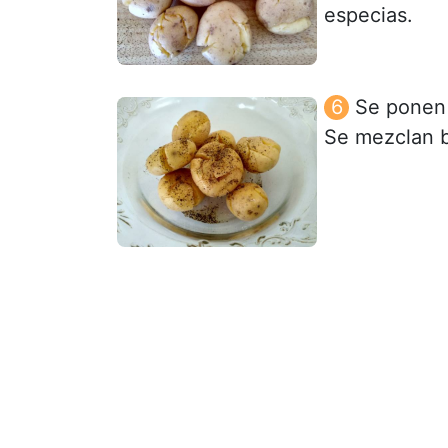
especias.
Se ponen 
Se mezclan b