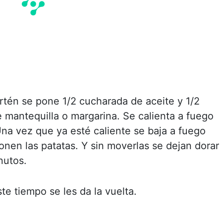
rtén se pone 1/2 cucharada de aceite y 1/2
 mantequilla o margarina. Se calienta a fuego
Una vez que ya esté caliente se baja a fuego
onen las patatas. Y sin moverlas se dejan dorar
nutos.
te tiempo se les da la vuelta.