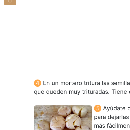
En un mortero tritura las semill
que queden muy trituradas. Tiene 
Ayúdate de
para dejarla
más fácilmen