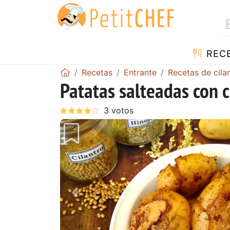
REC
Recetas
Entrante
Recetas de cila
Patatas salteadas con c
Anterior