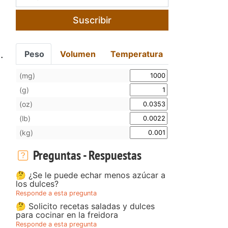
Suscribir
.
Peso
Volumen
Temperatura
(mg)
(g)
(oz)
(lb)
(kg)
Preguntas - Respuestas
🤔 ¿Se le puede echar menos azúcar a
los dulces?
Responde a esta pregunta
🤔 Solicito recetas saladas y dulces
para cocinar en la freidora
Responde a esta pregunta