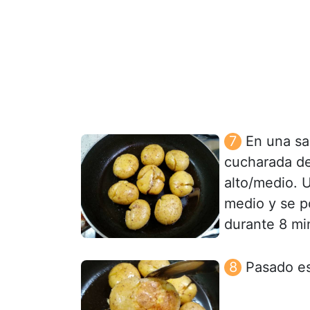
En una sa
cucharada de
alto/medio. 
medio y se p
durante 8 mi
Pasado es