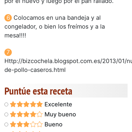
por el huevo y luego por el pan rallado.
Colocamos en una bandeja y al
congelador, o bien los freímos y a la
mesa!!!!
Http://bizcochela.blogspot.com.es/2013/01/n
de-pollo-caseros.html
Puntúe esta receta
Excelente
Muy bueno
Bueno