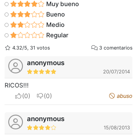
Muy bueno
Bueno
Medio
Regular
4.32/5, 31 votos
3 comentarios
anonymous
20/07/2014
RICOS!!!
I apreciate
I do not appreciate
abuso
anonymous
15/08/2013