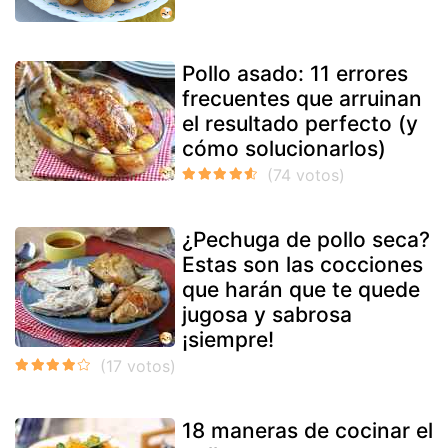
Pollo asado: 11 errores
frecuentes que arruinan
el resultado perfecto (y
cómo solucionarlos)
¿Pechuga de pollo seca?
Estas son las cocciones
que harán que te quede
jugosa y sabrosa
¡siempre!
18 maneras de cocinar el