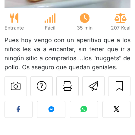
Entrante
Fácil
35 min
207 Kcal
Pues hoy vengo con un aperitivo que a los
niños les va a encantar, sin tener que ir a
ningún sitio a comprarlos....los "nuggets" de
pollo. Os aseguro que quedan geniales.
Preguntar al autor
Imprimir esta
Enviar 
Publicar la foto de esta r