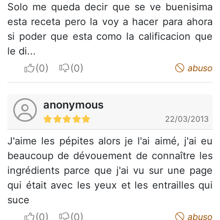
Solo me queda decir que se ve buenisima
esta receta pero la voy a hacer para ahora
si poder que esta como la calificacion que
le di...
I apreciate
I do not appreciate
abuso
anonymous
22/03/2013
J'aime les pépites alors je l'ai aimé, j'ai eu
beaucoup de dévouement de connaître les
ingrédients parce que j'ai vu sur une page
qui était avec les yeux et les entrailles qui
suce
I apreciate
I do not appreciate
abuso