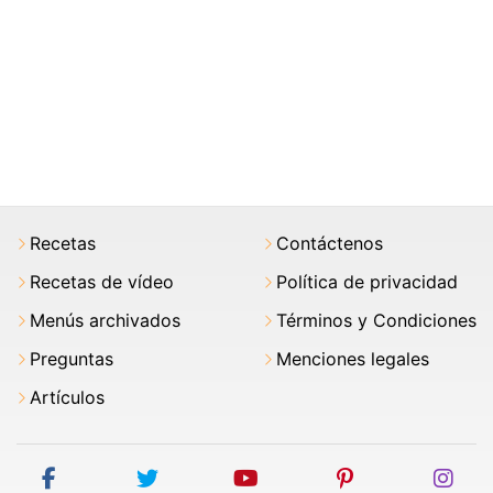
Recetas
Contáctenos
Recetas de vídeo
Política de privacidad
Menús archivados
Términos y Condiciones
Preguntas
Menciones legales
Artículos
facebook
twitter
youtube
pinterest
ins