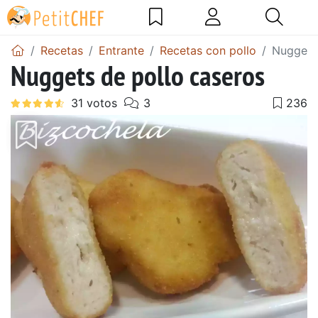
Recetas
Entrante
Recetas con pollo
Nuggets 
Nuggets de pollo caseros