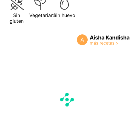
Sin
Vegetariano
Sin huevo
gluten
Aisha Kandisha
A