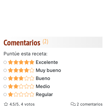
Comentarios
Puntúe esta receta:
Excelente
Muy bueno
Bueno
Medio
Regular
4.5/5, 4 votos
2 comentarios