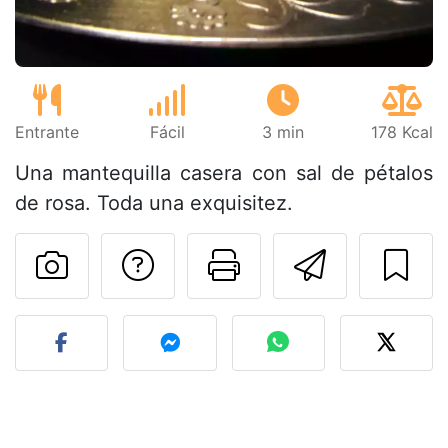
Entrante
Fácil
3 min
178 Kcal
Una mantequilla casera con sal de pétalos
de rosa. Toda una exquisitez.
Preguntar al autor
Imprimir esta
Enviar 
Publicar la foto de esta r