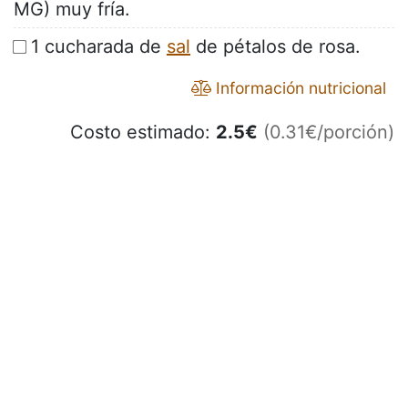
MG) muy fría.
1 cucharada de
sal
de pétalos de rosa.
Información nutricional
Costo estimado:
2.5
€
(0.31€/porción)