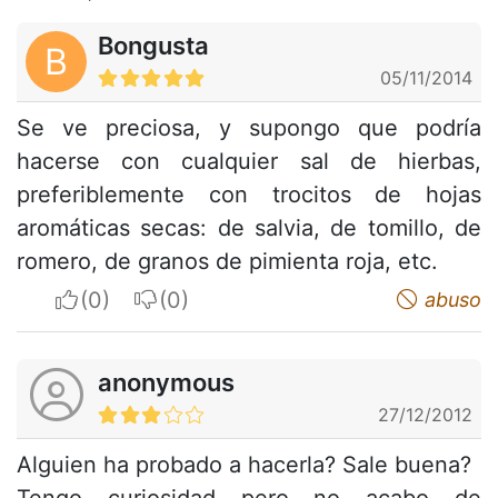
Bongusta
B
05/11/2014
Se ve preciosa, y supongo que podría
hacerse con cualquier sal de hierbas,
preferiblemente con trocitos de hojas
aromáticas secas: de salvia, de tomillo, de
romero, de granos de pimienta roja, etc.
I apreciate
I do not appreciate
abuso
anonymous
27/12/2012
Alguien ha probado a hacerla? Sale buena?