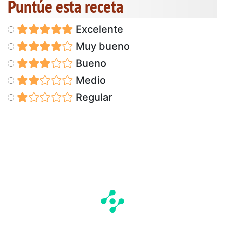
Puntúe esta receta
Excelente
Muy bueno
Bueno
Medio
Regular