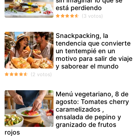
sin imaginar lo que se
está perdiendo
Snackpacking, la
tendencia que convierte
un tentempié en un
motivo para salir de viaje
y saborear el mundo
Menú vegetariano, 8 de
agosto: Tomates cherry
caramelizados ,
ensalada de pepino y
granizado de frutos
rojos