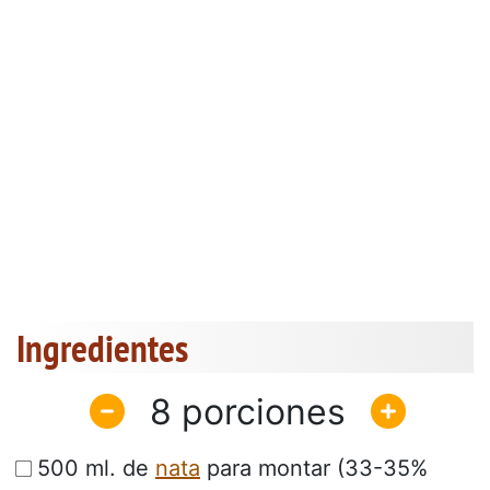
Ingredientes
8
500 ml. de
nata
para montar (33-35%