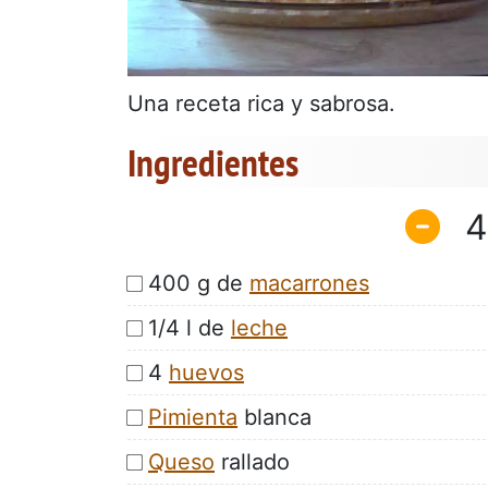
Una receta rica y sabrosa.
Ingredientes
4
400 g de
macarrones
1/4 l de
leche
4
huevos
Pimienta
blanca
Queso
rallado