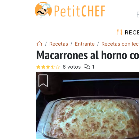
REC
Recetas
Entrante
Recetas con le
Macarrones al horno co