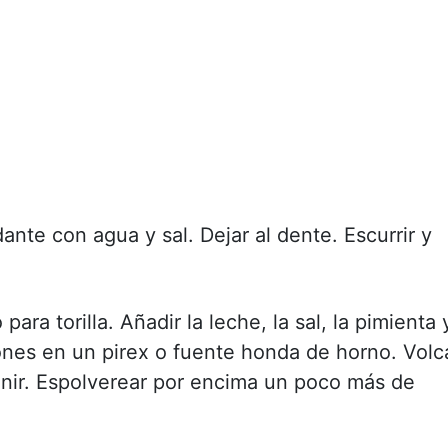
nte con agua y sal. Dejar al dente. Escurrir y
ara torilla. Añadir la leche, la sal, la pimienta 
ones en un pirex o fuente honda de horno. Volc
 unir. Espolverear por encima un poco más de