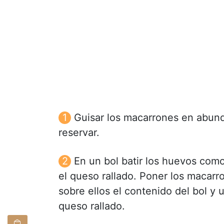
Guisar los macarrones en abunda
reservar.
En un bol batir los huevos como p
el queso rallado. Poner los macarr
sobre ellos el contenido del bol y
queso rallado.