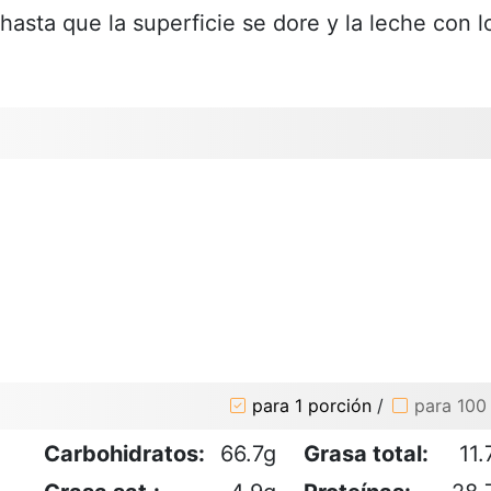
 hasta que la superficie se dore y la leche con l
para 1 porción
/
para 100
Carbohidratos:
66.7g
Grasa total:
11.