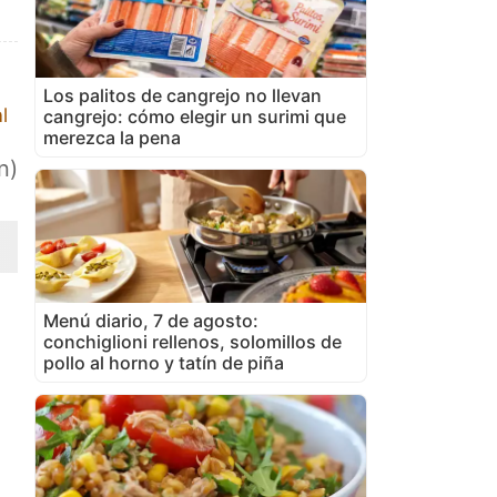
Los palitos de cangrejo no llevan
l
cangrejo: cómo elegir un surimi que
merezca la pena
n)
Menú diario, 7 de agosto:
conchiglioni rellenos, solomillos de
pollo al horno y tatín de piña