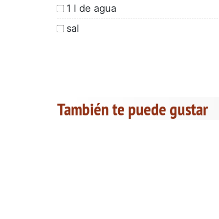
1 l de agua
sal
También te puede gustar