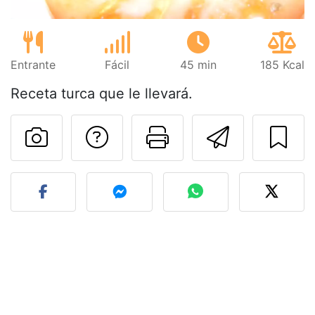
Entrante
Fácil
45 min
185 Kcal
Receta turca que le llevará.
Preguntar al autor
Imprimir esta
Enviar 
Publicar la foto de esta r