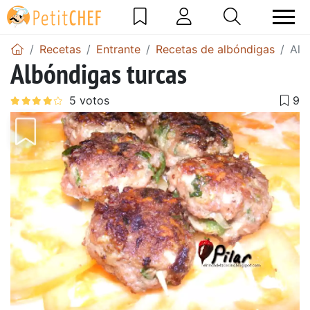
Recetas
Entrante
Recetas de albóndigas
Alb
Albóndigas turcas