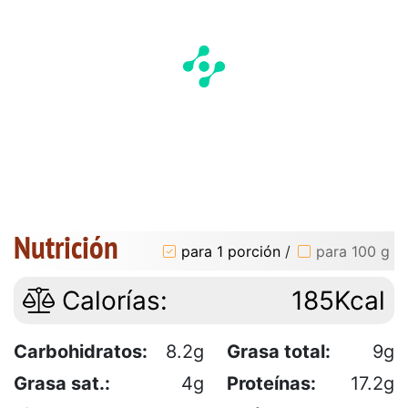
Nutrición
para 1 porción
/
para 100 g
Calorías:
185Kcal
Carbohidratos:
8.2g
Grasa total:
9g
Grasa sat.:
4g
Proteínas:
17.2g