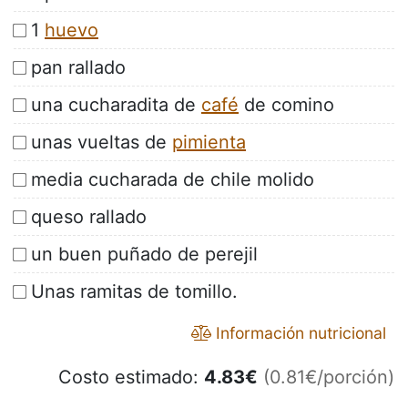
1
huevo
pan rallado
una cucharadita de
café
de comino
unas vueltas de
pimienta
media cucharada de chile molido
queso rallado
un buen puñado de perejil
Unas ramitas de tomillo.
Información nutricional
Costo estimado:
4.83
€
(0.81€/porción)