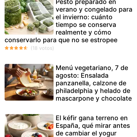
Pesto preparado en
verano y congelado para
el invierno: cuánto
tiempo se conserva
realmente y cómo
conservarlo para que no se estropee
Menú vegetariano, 7 de
agosto: Ensalada
panzanella, calzone de
philadelphia y helado de
mascarpone y chocolate
El kéfir gana terreno en
España, qué mirar antes
de cambiar el yogur