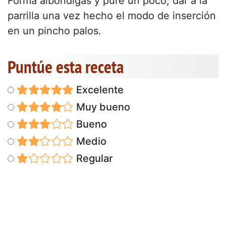
Forma albóndigas y puré un poco, dar a la
parrilla una vez hecho el modo de inserción
en un pincho palos.
Puntúe esta receta
Excelente
Muy bueno
Bueno
Medio
Regular