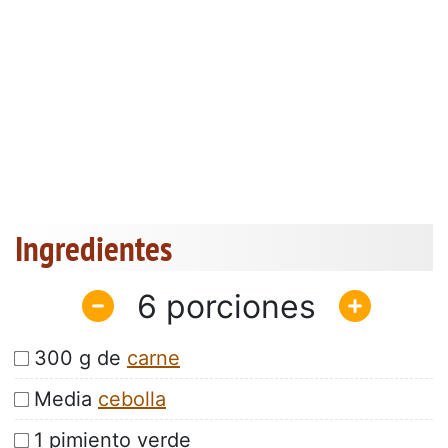
Ingredientes
6
300 g de
carne
Media
cebolla
1 pimiento verde