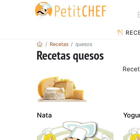
REC
Recetas
quesos
Recetas quesos
Recet
Nata
Yogu