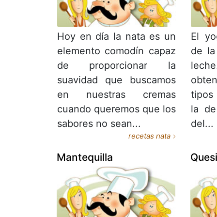
Hoy en día la nata es un
El yo
elemento comodín capaz
de la
de proporcionar la
lech
suavidad que buscamos
obte
en nuestras cremas
tipos
cuando queremos que los
la d
sabores no sean...
del...
recetas nata
Mantequilla
Quesi