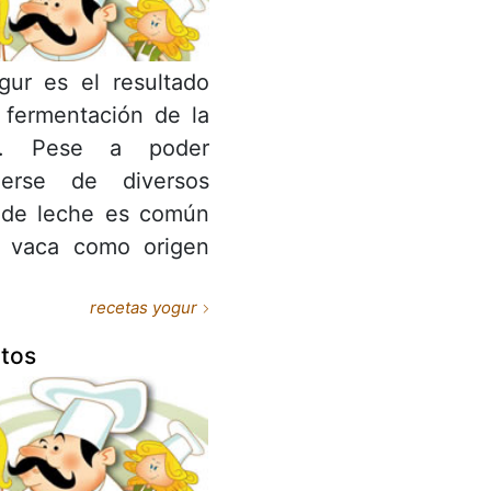
gur es el resultado
 fermentación de la
e. Pese a poder
nerse de diversos
 de leche es común
e vaca como origen
recetas yogur
tos