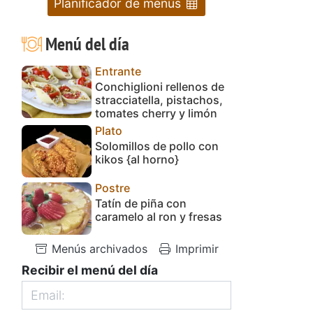
Planificador de menús
Menú del día
Entrante
Conchiglioni rellenos de
stracciatella, pistachos,
tomates cherry y limón
Plato
Solomillos de pollo con
kikos {al horno}
Postre
Tatín de piña con
caramelo al ron y fresas
Menús archivados
Imprimir
Recibir el menú del día