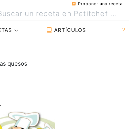
Proponer una receta
ETAS
ARTÍCULOS
as quesos
r