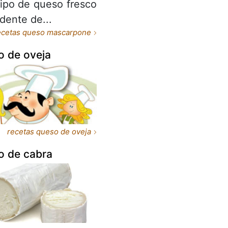
tipo de queso fresco
dente de...
ecetas queso mascarpone
o de oveja
recetas queso de oveja
o de cabra