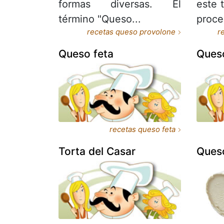
formas diversas. El
este 
término "Queso...
proce
recetas queso provolone
r
Queso feta
Ques
recetas queso feta
Torta del Casar
Ques