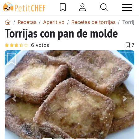
Recetas
Aperitivo
Recetas de torrijas
Torrij
Torrijas con pan de molde
Anterior
Sigu