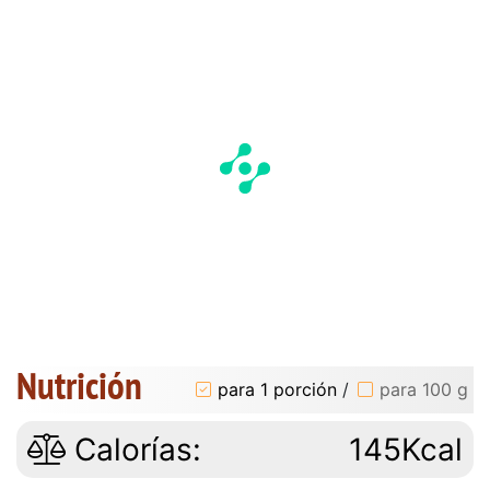
Nutrición
para 1 porción
/
para 100 g
Calorías:
145Kcal