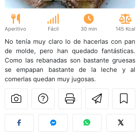
Aperitivo
Fácil
30 min
145 Kcal
No tenía muy claro lo de hacerlas con pan
de molde, pero han quedado fantásticas.
Como las rebanadas son bastante gruesas
se empapan bastante de la leche y al
comerlas quedan muy jugosas.
Preguntar al autor
Imprimir esta
Enviar 
Publicar la foto de esta r