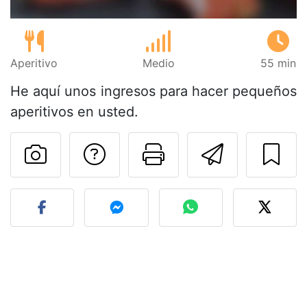
Aperitivo
Medio
55 min
He aquí unos ingresos para hacer pequeños
aperitivos en usted.
Preguntar al autor
Imprimir esta
Enviar 
Publicar la foto de esta r