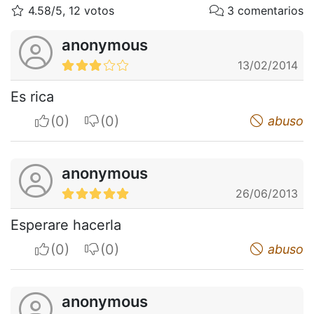
4.58/5, 12 votos
3 comentarios
anonymous
13/02/2014
Es rica
I apreciate
I do not appreciate
abuso
anonymous
26/06/2013
Esperare hacerla
I apreciate
I do not appreciate
abuso
anonymous