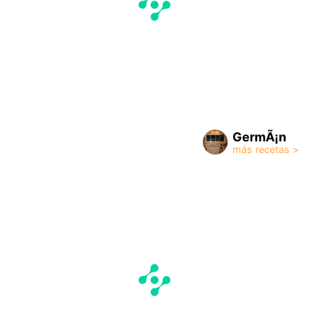
GermÃ¡n