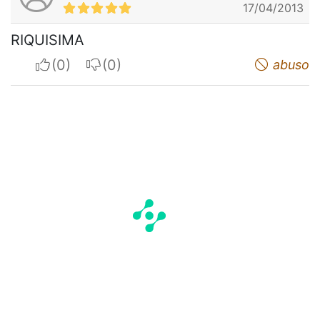
17/04/2013
RIQUISIMA
I apreciate
I do not appreciate
abuso