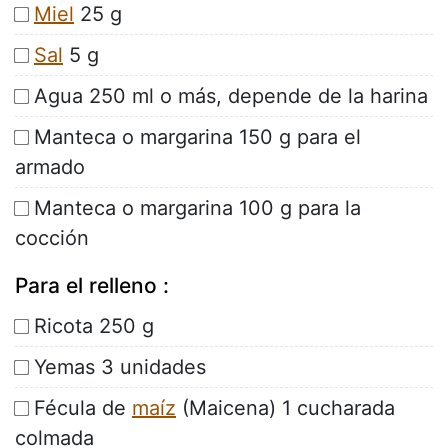
Miel
25 g
Sal
5 g
Agua 250 ml o más, depende de la harina
Manteca o margarina 150 g para el
armado
Manteca o margarina 100 g para la
cocción
Para el relleno :
Ricota 250 g
Yemas 3 unidades
Fécula de
maíz
(Maicena) 1 cucharada
colmada