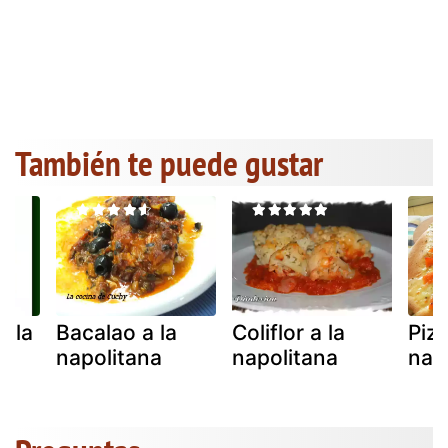
También te puede gustar
a la
Bacalao a la
Coliflor a la
Piz
napolitana
napolitana
nap