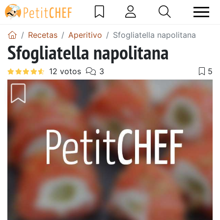
Recetas
Aperitivo
Sfogliatella napolitana
Sfogliatella napolitana