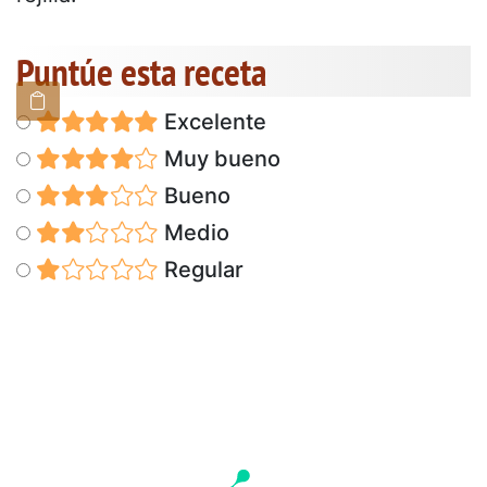
Puntúe esta receta
Excelente
Muy bueno
Bueno
Medio
Regular