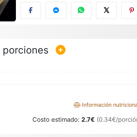
Información nutriciona
Costo estimado:
2.7
€
(0.34€/porció