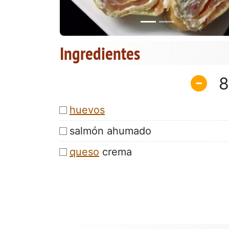
Ingredientes
8
huevos
salmón ahumado
queso
crema