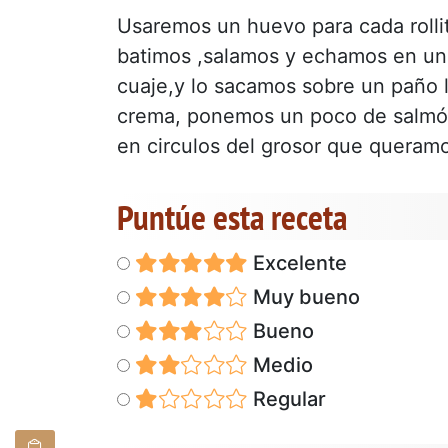
Usaremos un huevo para cada rolli
batimos ,salamos y echamos en un
cuaje,y lo sacamos sobre un paño 
crema, ponemos un poco de salmón
en circulos del grosor que queram
Puntúe esta receta
Excelente
Muy bueno
Bueno
Medio
Regular