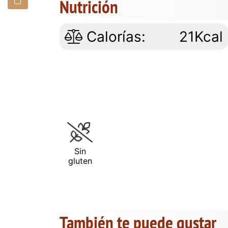
Nutrición
Calorías:
21Kcal
Sin
gluten
También te puede gustar