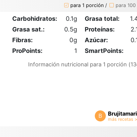
para 1 porción
/
para 100
Carbohidratos:
0.1g
Grasa total:
1.
Grasa sat.:
0.5g
Proteínas:
2.
Fibras:
0g
Azúcar:
0.
ProPoints:
1
SmartPoints:
Información nutricional para 1 porción (13
Brujitamari
B