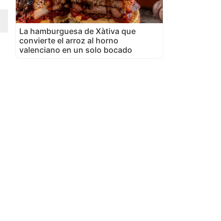
La hamburguesa de Xàtiva que
convierte el arroz al horno
valenciano en un solo bocado