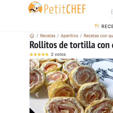
REC
Recetas
Aperitivo
Recetas con q
Rollitos de tortilla co
Anterior