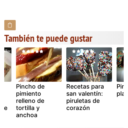
También te puede gustar
Pincho de
Recetas para
Piru
pimiento
san valentín:
pla
relleno de
piruletas de
 de
tortilla y
corazón
anchoa