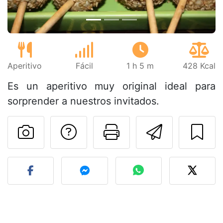
Aperitivo
Fácil
1 h 5 m
428 Kcal
Es un aperitivo muy original ideal para
sorprender a nuestros invitados.
Preguntar al autor
Imprimir esta
Enviar 
Publicar la foto de esta r