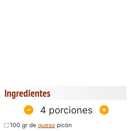
Ingredientes
4
100 gr de
queso
picón