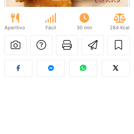
Aperitivo
Fácil
30 min
284 Kcal
Preguntar al autor
Imprimir esta
Enviar 
Publicar la foto de esta r