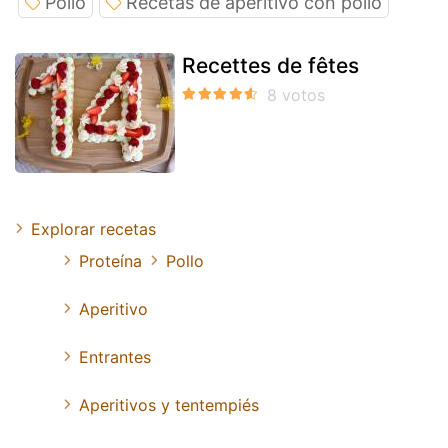
Pollo
Recetas de aperitivo con pollo
Recettes de fêtes
Explorar recetas
Proteína
Pollo
Aperitivo
Entrantes
Aperitivos y tentempiés