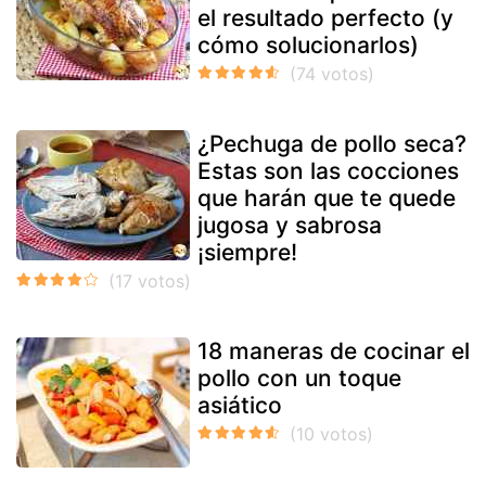
el resultado perfecto (y
cómo solucionarlos)
¿Pechuga de pollo seca?
Estas son las cocciones
que harán que te quede
jugosa y sabrosa
¡siempre!
18 maneras de cocinar el
pollo con un toque
asiático