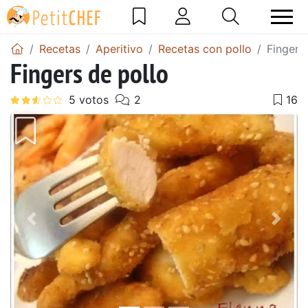
Recetas
Aperitivo
Recetas con pollo
Fingers
Fingers de pollo
Anterior
Sigu