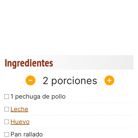
Ingredientes
2
1 pechuga de pollo
Leche
Huevo
Pan rallado