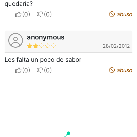
quedaría?
I apreciate
I do not appreciate
abuso
anonymous
28/02/2012
Les falta un poco de sabor
I apreciate
I do not appreciate
abuso