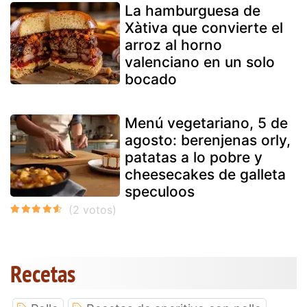
La hamburguesa de
Xàtiva que convierte el
arroz al horno
valenciano en un solo
bocado
Menú vegetariano, 5 de
agosto: berenjenas orly,
patatas a lo pobre y
cheesecakes de galleta
speculoos
Recetas