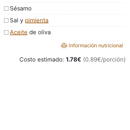
Sésamo
Sal y
pimienta
Aceite
de oliva
Información nutricional
Costo estimado:
1.78
€
(0.89€/porción)