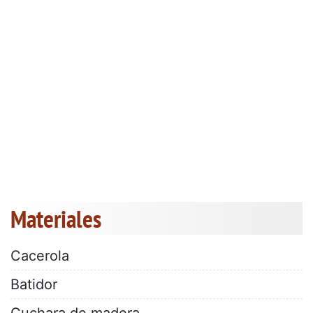
Materiales
Cacerola
Batidor