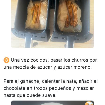
Una vez cocidos, pasar los churros por
una mezcla de azúcar y azúcar moreno.
Para el ganache, calentar la nata, añadir el
chocolate en trozos pequeños y mezclar
hasta que quede suave.