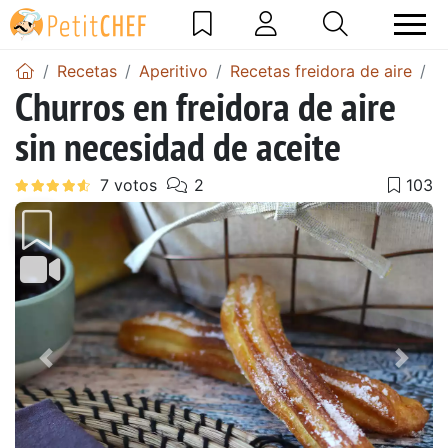
Recetas
Aperitivo
Recetas freidora de aire
C
Churros en freidora de aire
sin necesidad de aceite
Anterior
Sigu