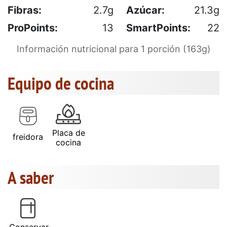
Fibras:
2.7g
Azúcar:
21.3g
ProPoints:
13
SmartPoints:
22
Información nutricional para 1 porción (163g)
Equipo de cocina
Placa de
freidora
cocina
A saber