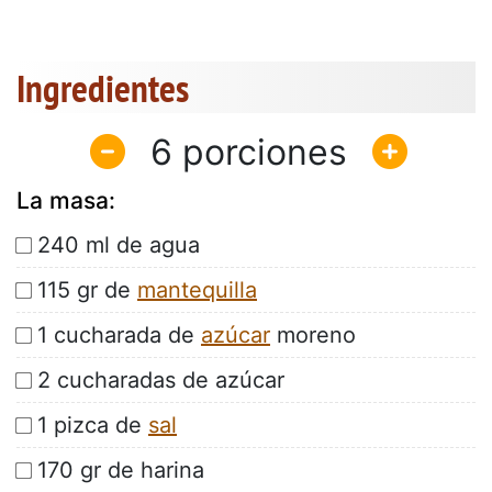
Ingredientes
6
La masa:
240 ml de agua
115 gr de
mantequilla
1 cucharada de
azúcar
moreno
2 cucharadas de azúcar
1 pizca de
sal
170 gr de harina