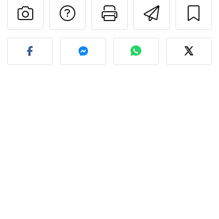
Preguntar al autor
Imprimir esta
Enviar 
Publicar la foto de esta r