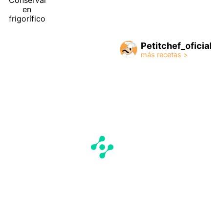
Conservar
en
frigorífico
Petitchef_oficial