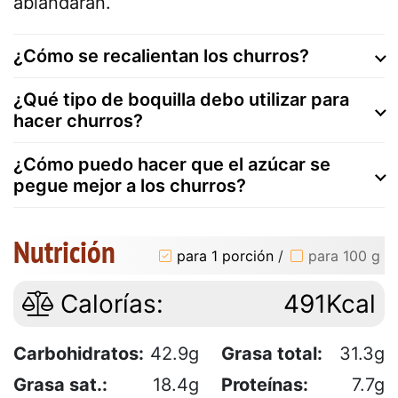
ablandarán.
¿Cómo se recalientan los churros?
¿Qué tipo de boquilla debo utilizar para
hacer churros?
¿Cómo puedo hacer que el azúcar se
pegue mejor a los churros?
Nutrición
para 1 porción
/
para 100 g
Calorías:
491Kcal
Carbohidratos:
42.9g
Grasa total:
31.3g
Grasa sat.:
18.4g
Proteínas:
7.7g