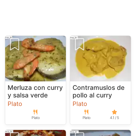
Merluza con curry
Contramuslos de
y salsa verde
pollo al curry
Plato
Plato
Plato
Plato
4.1 / 5