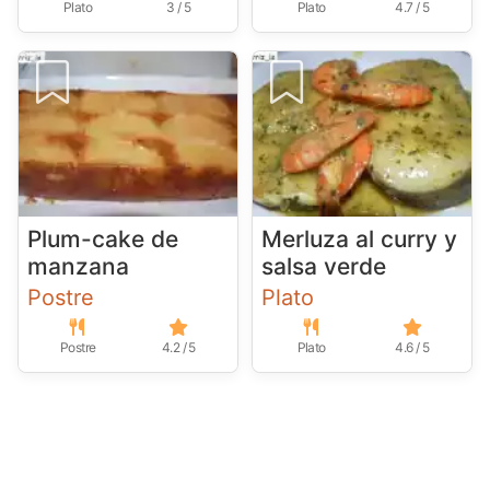
Plato
3 / 5
Plato
4.7 / 5
Plum-cake de
Merluza al curry y
manzana
salsa verde
Postre
Plato
Postre
4.2 / 5
Plato
4.6 / 5