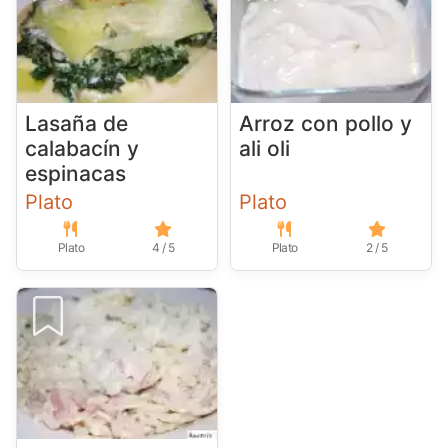
Lasaña de
Arroz con pollo y
calabacín y
ali oli
espinacas
Plato
Plato
Plato
4 / 5
Plato
2 / 5