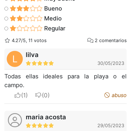
Bueno
Medio
Regular
4.27/5, 11 votos
2 comentarios
lilva
L
30/05/2023
Todas ellas ideales para la playa o el
campo.
I apreciate
I do not appreciate
abuso
maria acosta
29/05/2023