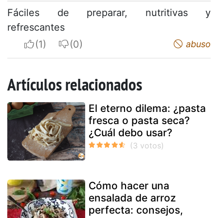
Fáciles de preparar, nutritivas y
refrescantes
I apreciate
I do not appreciate
abuso
Artículos relacionados
El eterno dilema: ¿pasta
fresca o pasta seca?
¿Cuál debo usar?
Cómo hacer una
ensalada de arroz
perfecta: consejos,