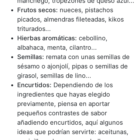
manchego, tropezones de queso azul...
Frutos secos:
nueces, pistachos
picados, almendras fileteadas, kikos
triturados...
Hierbas aromáticas:
cebollino,
albahaca, menta, cilantro...
Semillas:
remata con unas semillas de
sésamo o ajonjolí, pipas o semillas de
girasol, semillas de lino...
Encurtidos:
Dependiendo de los
ingredientes que hayas elegido
previamente, piensa en aportar
pequeños contrastes de sabor
añadiendo encurtidos, aquí algunos
ideas que podrían servirte: aceitunas,