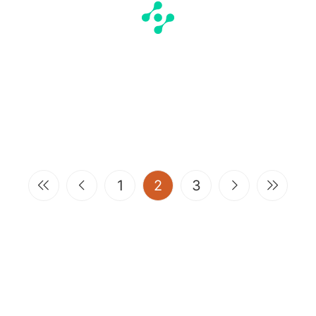
(current)
1
2
3