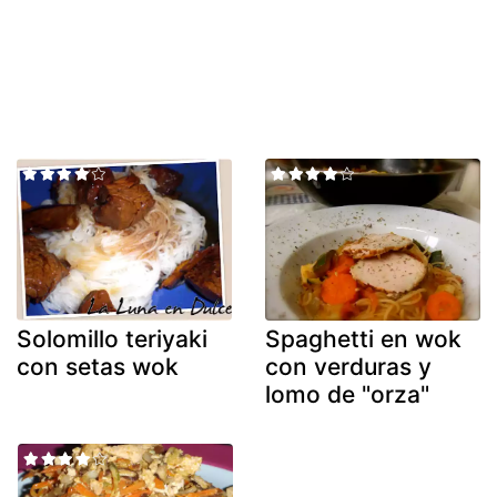
Solomillo teriyaki
Spaghetti en wok
con setas wok
con verduras y
lomo de "orza"