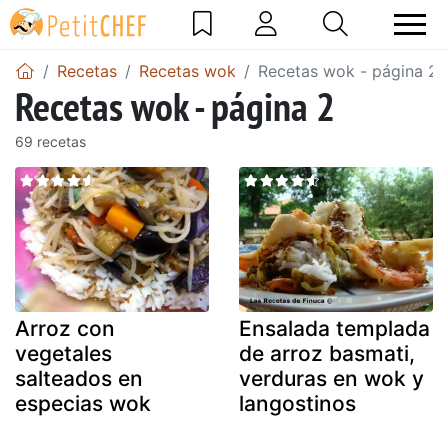
Recetas
Recetas wok
Recetas wok - página 2
Recetas wok - página 2
69 recetas
Arroz con
Ensalada templada
vegetales
de arroz basmati,
salteados en
verduras en wok y
especias wok
langostinos