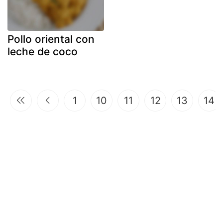
Pollo oriental con
leche de coco
1
10
11
12
13
14