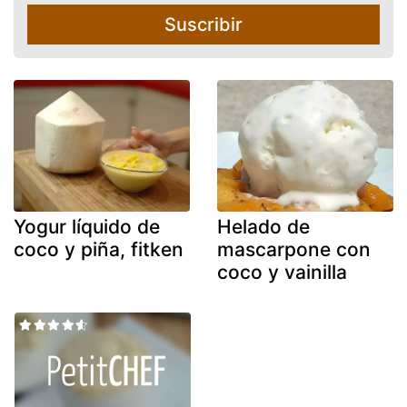
Suscribir
Yogur líquido de
Helado de
coco y piña, fitken
mascarpone con
coco y vainilla