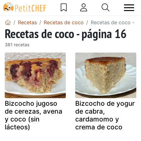
Recetas
Recetas de coco
Recetas de coco - p
Recetas de coco - página 16
381 recetas
Bizcocho jugoso
Bizcocho de yogur
de cerezas, avena
de cabra,
y coco (sin
cardamomo y
lácteos)
crema de coco