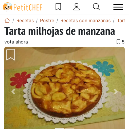
Recetas
Postre
Recetas con manzanas
Tart
Tarta milhojas de manzana
vota ahora
Anterior
Sigu