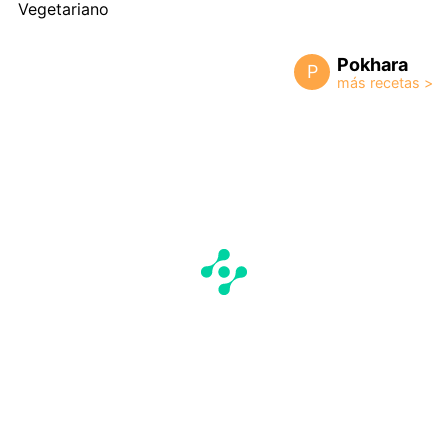
Vegetariano
Pokhara
P