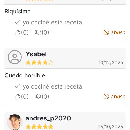
Riquísimo
yo cociné esta receta
I apreciate
I do not appreciate
abuso
Ysabel
10/12/2025
Quedó horrible
yo cociné esta receta
I apreciate
I do not appreciate
abuso
andres_p2020
05/10/2025