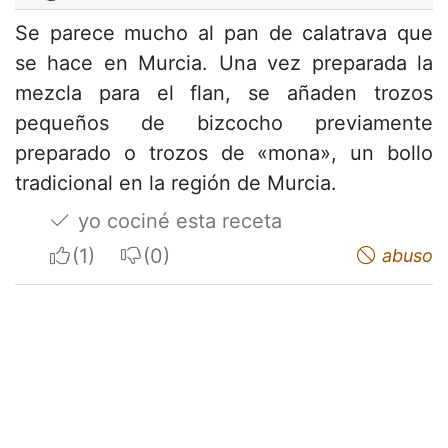
Se parece mucho al pan de calatrava que
se hace en Murcia. Una vez preparada la
mezcla para el flan, se añaden trozos
pequeños de bizcocho previamente
preparado o trozos de «mona», un bollo
tradicional en la región de Murcia.
yo cociné esta receta
I apreciate
I do not appreciate
abuso