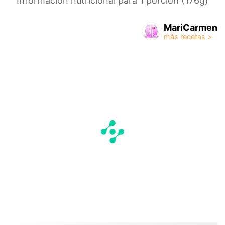
Información nutricional para 1 porción (176g)
MariCarmen