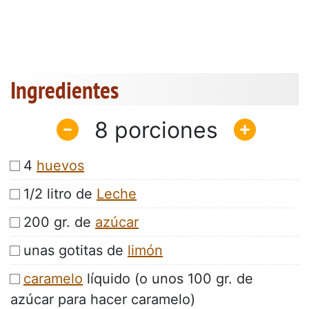
Ingredientes
8
4
huevos
1/2 litro de
Leche
200 gr. de
azúcar
unas gotitas de
limón
caramelo
líquido (o unos 100 gr. de
azúcar para hacer caramelo)