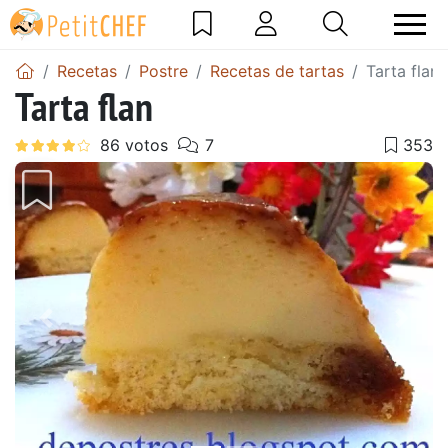
Recetas
Postre
Recetas de tartas
Tarta flan
Tarta flan
Anterior
Sigu