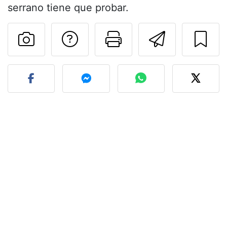
serrano tiene que probar.
Preguntar al autor
Imprimir esta
Enviar 
Publicar la foto de esta r