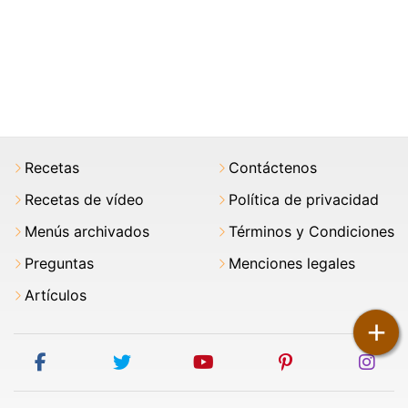
Recetas
Contáctenos
Recetas de vídeo
Política de privacidad
Menús archivados
Términos y Condiciones
Preguntas
Menciones legales
Artículos
+
facebook
twitter
youtube
pinterest
ins