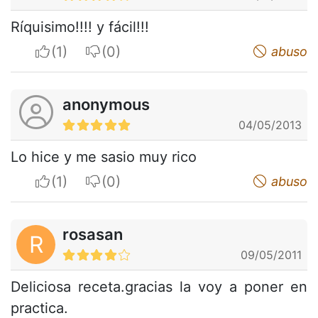
Ríquisimo!!!! y fácil!!!
I apreciate
I do not appreciate
abuso
anonymous
04/05/2013
Lo hice y me sasio muy rico
I apreciate
I do not appreciate
abuso
rosasan
R
09/05/2011
Deliciosa receta.gracias la voy a poner en
practica.