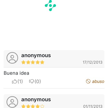
anonymous
17/12/2013
Buena idea
I apreciate
I do not appreciate
abuso
anonymous
01/11/2013