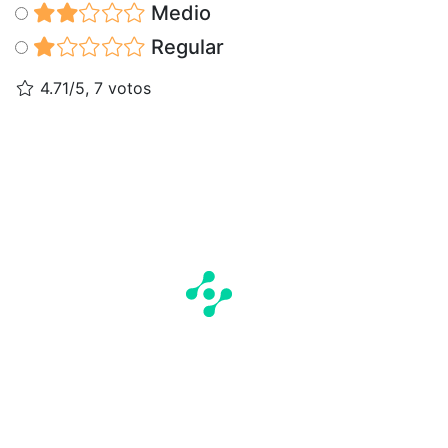
Medio
Regular
4.71/5, 7 votos