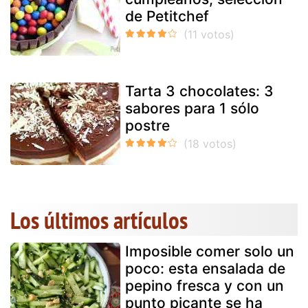
de Petitchef
Tarta 3 chocolates: 3
sabores para 1 sólo
postre
Los últimos artículos
Imposible comer solo un
poco: esta ensalada de
pepino fresca y con un
punto picante se ha