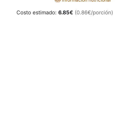
Costo estimado:
6.85
€
(0.86€/porción)