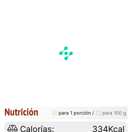
Nutrición
para 1 porción
/
para 100 g
Calorías:
334Kcal