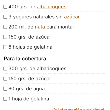
400 grs. de
albaricoques
3 yogures naturales sin
azúcar
200 ml. de
nata
para montar
150 grs. de azúcar
6 hojas de gelatina
Para la cobertura:
300 grs. de albaricoques
150 grs. de azúcar
60 grs. de agua
1 hoja de gelatina
Información nutricional