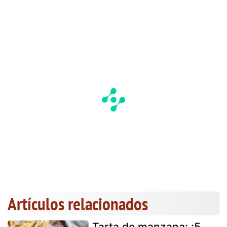
Artículos relacionados
Tarta de manzana: ¡5