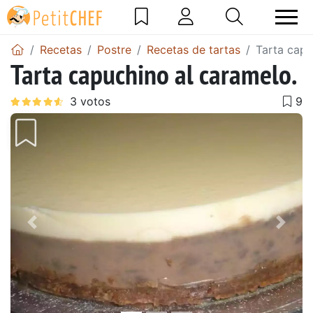
Recetas
Postre
Recetas de tartas
Tarta capu
Tarta capuchino al caramelo.
Anterior
Sigu