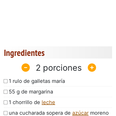
Ingredientes
2
1 rulo de galletas maría
55 g de margarina
1 chorrillo de
leche
una cucharada sopera de
azúcar
moreno