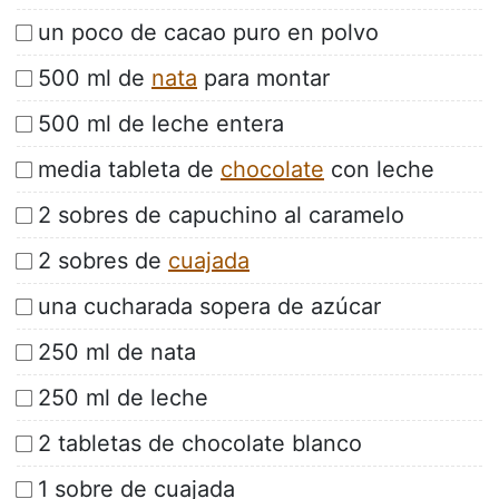
un poco de cacao puro en polvo
500 ml de
nata
para montar
500 ml de leche entera
media tableta de
chocolate
con leche
2 sobres de capuchino al caramelo
2 sobres de
cuajada
una cucharada sopera de azúcar
250 ml de nata
250 ml de leche
2 tabletas de chocolate blanco
1 sobre de cuajada