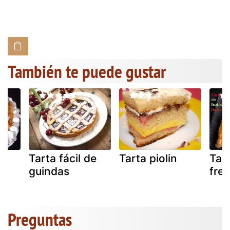
También te puede gustar
Tarta fácil de
Tarta piolin
Tart
guindas
fre
Preguntas