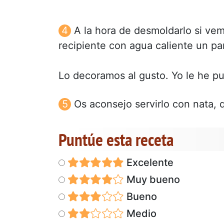
A la hora de desmoldarlo si v
recipiente con agua caliente un pa
Lo decoramos al gusto. Yo le he p
Os aconsejo servirlo con nata, q
Puntúe esta receta
Excelente
Muy bueno
Bueno
Medio