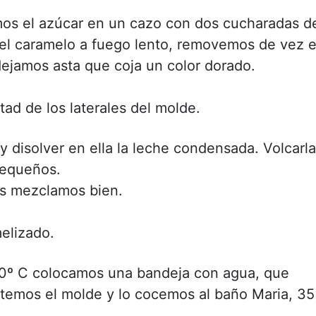
os el azúcar en un cazo con dos cucharadas d
l caramelo a fuego lento, removemos de vez 
ejamos asta que coja un color dorado.
ad de los laterales del molde.
a y disolver en ella la leche condensada. Volcarla
pequeños.
os mezclamos bien.
elizado.
80º C colocamos una bandeja con agua, que
etemos el molde y lo cocemos al baño Maria, 35