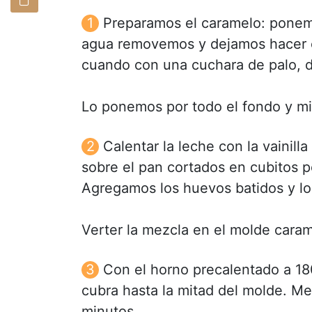
Preparamos el caramelo: ponem
agua removemos y dejamos hacer e
cuando con una cuchara de palo, d
Lo ponemos por todo el fondo y mit
Calentar la leche con la vainill
sobre el pan cortados en cubitos 
Agregamos los huevos batidos y l
Verter la mezcla en el molde caram
Con el horno precalentado a 1
cubra hasta la mitad del molde. M
minutos.