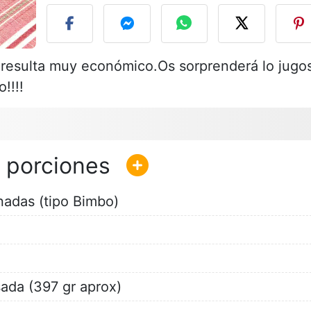
y resulta muy económico.Os sorprenderá lo jugo
!!!!
adas (tipo Bimbo)
ada (397 gr aprox)