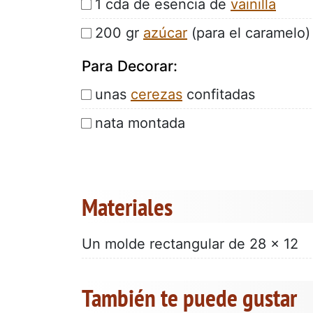
1 cda de esencia de
vainilla
200 gr
azúcar
(para el caramelo)
Para Decorar:
unas
cerezas
confitadas
nata montada
Materiales
Un molde rectangular de 28 x 12
También te puede gustar