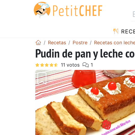
REC
Recetas
Postre
Recetas con lech
Pudin de pan y leche 
Anterior