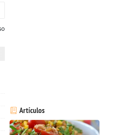
so
Artículos