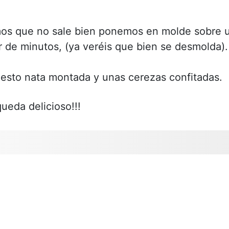
emos que no sale bien ponemos en molde sobre 
r de minutos, (ya veréis que bien se desmolda).
uesto nata montada y unas cerezas confitadas.
ueda delicioso!!!