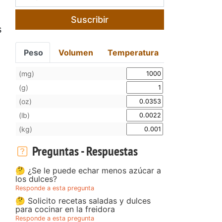
Suscribir
s
Peso
Volumen
Temperatura
(mg)
(g)
(oz)
(lb)
(kg)
Preguntas - Respuestas
🤔 ¿Se le puede echar menos azúcar a
los dulces?
Responde a esta pregunta
🤔 Solicito recetas saladas y dulces
para cocinar en la freidora
Responde a esta pregunta