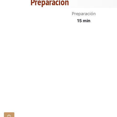
Preparación
Preparación
15 min