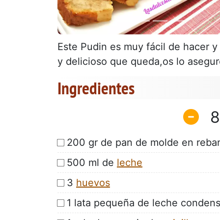
Este Pudin es muy fácil de hacer 
y delicioso que queda,os lo aseguro
Ingredientes
8
200 gr de pan de molde en reban
500 ml de
leche
3
huevos
1 lata pequeña de leche condens