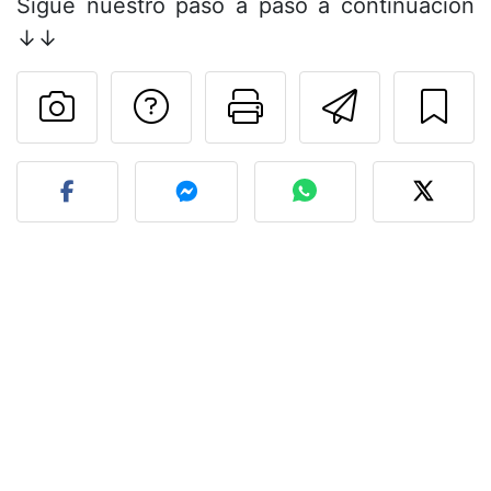
Sigue nuestro paso a paso a continuación
↓↓
Preguntar al autor
Imprimir esta
Enviar 
Publicar la foto de esta r