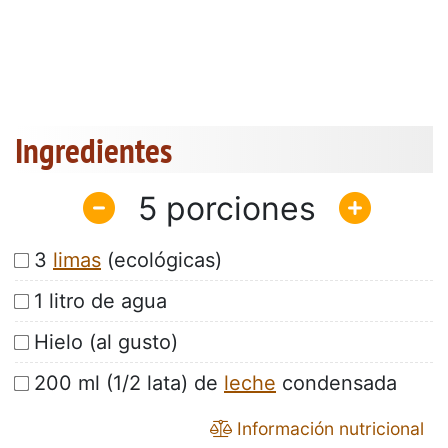
Ingredientes
5
3
limas
(ecológicas)
1 litro de agua
Hielo (al gusto)
200 ml (1/2 lata) de
leche
condensada
Información nutricional