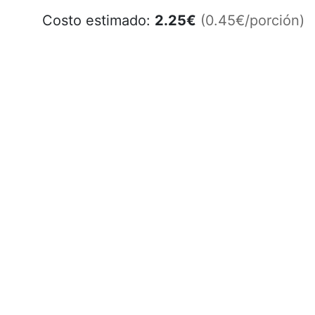
Costo estimado:
2.25
€
(0.45€/porción)