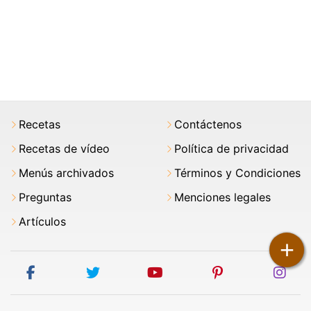
Recetas
Contáctenos
Recetas de vídeo
Política de privacidad
Menús archivados
Términos y Condiciones
Preguntas
Menciones legales
Artículos
+
facebook
twitter
youtube
pinterest
ins