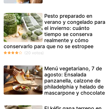
Pesto preparado en
verano y congelado para
el invierno: cuánto
tiempo se conserva
realmente y cómo
conservarlo para que no se estropee
Menú vegetariano, 7 de
agosto: Ensalada
panzanella, calzone de
philadelphia y helado de
mascarpone y chocolate
El kéfir gana terreno en