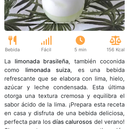
Bebida
Fácil
5 min
156 Kcal
La
limonada brasileña
, también coconida
como
limonada suiza
, es una bebida
refrescante que se elabora con lima, hielo,
azúcar y leche condensada. Esta última
otorga una textura cremosa y equilibra el
sabor ácido de la lima. ¡Prepara esta receta
en casa y disfruta de una bebida deliciosa,
perfecta para los
días calurosos
del verano!