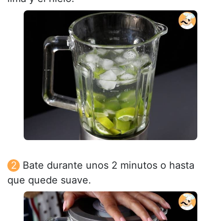
Bate durante unos 2 minutos o hasta
que quede suave.