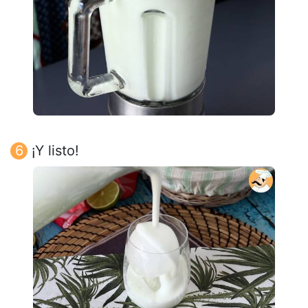
¡Y listo!