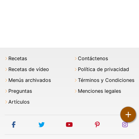
Recetas
Contáctenos
Recetas de vídeo
Política de privacidad
Menús archivados
Términos y Condiciones
Preguntas
Menciones legales
Artículos
+
facebook
twitter
youtube
pinterest
ins