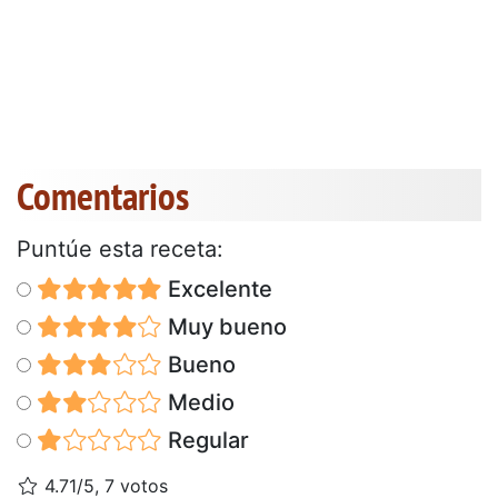
Comentarios
Puntúe esta receta:
Excelente
Muy bueno
Bueno
Medio
Regular
4.71/5, 7 votos