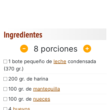
Ingredientes
8
1 bote pequeño de
leche
condensada
(370 gr.)
200 gr. de harina
100 gr. de
mantequilla
100 gr. de
nueces
4
huevos