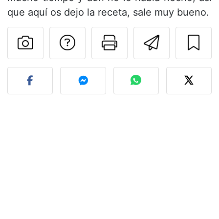
que aquí os dejo la receta, sale muy bueno.
Preguntar al autor
Imprimir esta
Enviar 
Publicar la foto de esta r