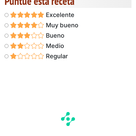
Puntúe esta receta
Excelente
Muy bueno
Bueno
Medio
Regular