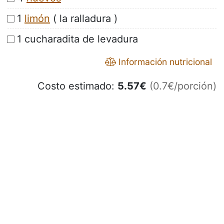
1
limón
( la ralladura )
1 cucharadita de levadura
Información nutricional
Costo estimado:
5.57
€
(0.7€/porción)