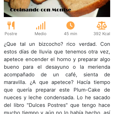
Postre
Medio
45 min
392 Kcal
¿Que tal un bizcocho? rico verdad. Con
estos días de lluvia que tenemos otra vez,
apetece encender el horno y preparar algo
bueno para el desayuno o la merienda
acompañado de un café, sienta de
maravilla. ¿A que apetece? Hacía tiempo
que quería preparar este Plum-Cake de
nueces y leche condensada. Lo he sacado
del libro "Dulces Postres" que tengo hace
mucho tiempo y aún no lo había hecho, así