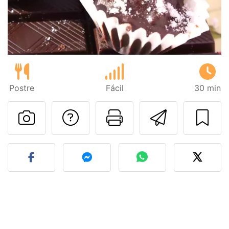
Postre
Fácil
30 min
Preguntar al autor
Imprimir esta
Enviar 
Publicar la foto de esta r