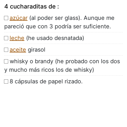
4 cucharaditas de :
azúcar
(al poder ser glass). Aunque me
pareció que con 3 podría ser suficiente.
leche
(he usado desnatada)
aceite
girasol
whisky o brandy (he probado con los dos
y mucho más ricos los de whisky)
8 cápsulas de papel rizado.