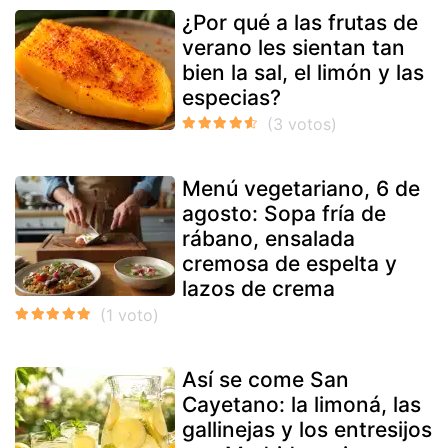
¿Por qué a las frutas de
verano les sientan tan
bien la sal, el limón y las
especias?
Menú vegetariano, 6 de
agosto: Sopa fría de
rábano, ensalada
cremosa de espelta y
lazos de crema
Así se come San
Cayetano: la limoná, las
gallinejas y los entresijos