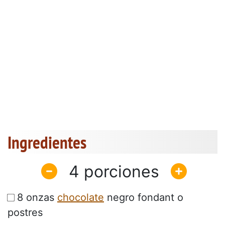
Ingredientes
4
8 onzas
chocolate
negro fondant o
postres