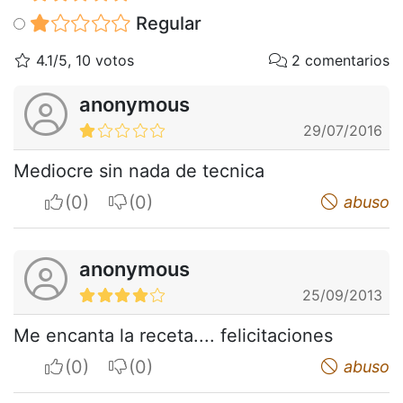
Regular
4.1/5, 10 votos
2 comentarios
anonymous
29/07/2016
Mediocre sin nada de tecnica
I apreciate
I do not appreciate
abuso
anonymous
25/09/2013
Me encanta la receta.... felicitaciones
I apreciate
I do not appreciate
abuso