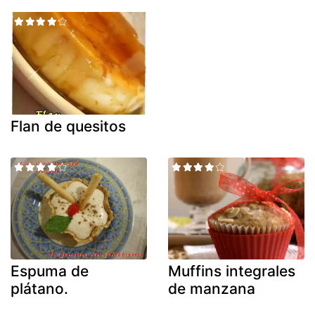
Flan de quesitos
Espuma de
Muffins integrales
plátano.
de manzana