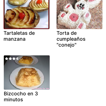
Tartaletas de
Torta de
manzana
cumpleaños
"conejo"
Bizcocho en 3
minutos