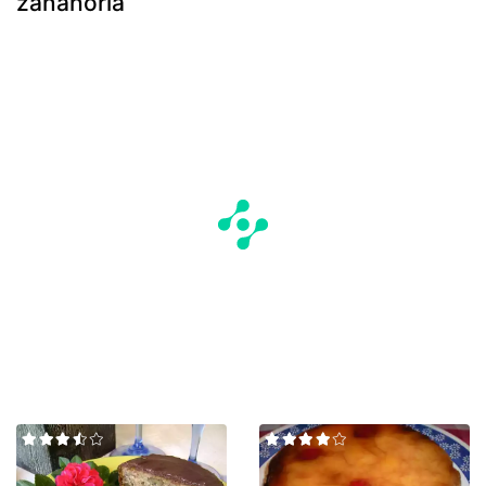
zanahoria