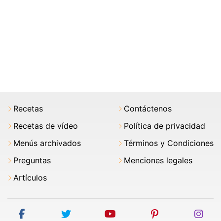
Recetas
Contáctenos
Recetas de vídeo
Política de privacidad
Menús archivados
Términos y Condiciones
Preguntas
Menciones legales
Artículos
facebook
twitter
youtube
pinterest
ins