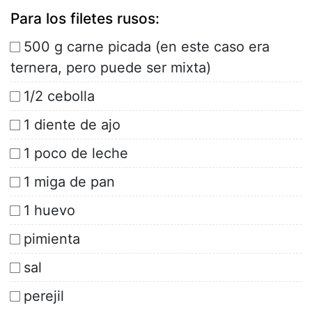
Para los filetes rusos:
500 g carne picada (en este caso era
ternera, pero puede ser mixta)
1/2 cebolla
1 diente de ajo
1 poco de leche
1 miga de pan
1 huevo
pimienta
sal
perejil