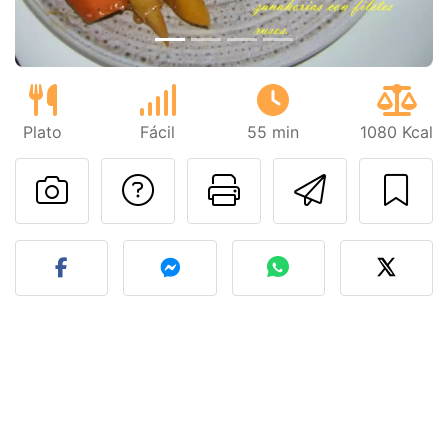
Plato
Fácil
55 min
1080 Kcal
Preguntar al autor
Imprimir esta
Enviar 
Publicar la foto de esta r