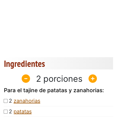
Ingredientes
2
Para el tajine de patatas y zanahorias:
2
zanahorias
2
patatas