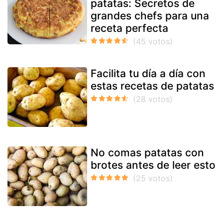
patatas: Secretos de
grandes chefs para una
receta perfecta
Facilita tu día a día con
estas recetas de patatas
No comas patatas con
brotes antes de leer esto