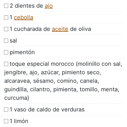
2 dientes de
ajo
1
cebolla
1 cucharada de
aceite
de oliva
sal
pimentón
toque especial morocco (molinillo con sal,
jengibre, ajo, azúcar, pimiento seco,
alcaravea, sésamo, comino, canela,
guindilla, cilantro, pimienta, tomillo, menta,
curcuma)
1 vaso de caldo de verduras
1 limón