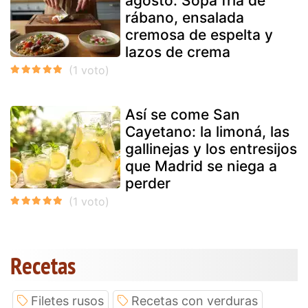
agosto: Sopa fría de
rábano, ensalada
cremosa de espelta y
lazos de crema
Así se come San
Cayetano: la limoná, las
gallinejas y los entresijos
que Madrid se niega a
perder
Recetas
Filetes rusos
Recetas con verduras