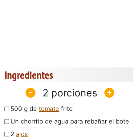
Ingredientes
2
500 g de
tomate
frito
Un chorrito de agua para rebañar el bote
2
ajos