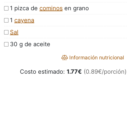
1 pizca de
cominos
en grano
1
cayena
Sal
30 g de aceite
Información nutricional
Costo estimado:
1.77
€
(0.89€/porción)