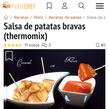
Recetas
Plato
Recetas de salsas
Salsa de pa
Salsa de patatas bravas
(thermomix)