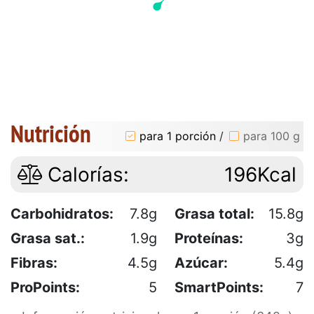
Nutrición
para 1 porción
/
para 100 g
Calorías:
196Kcal
Carbohidratos:
7.8g
Grasa total:
15.8g
Grasa sat.:
1.9g
Proteínas:
3g
Fibras:
4.5g
Azúcar:
5.4g
ProPoints:
5
SmartPoints:
7