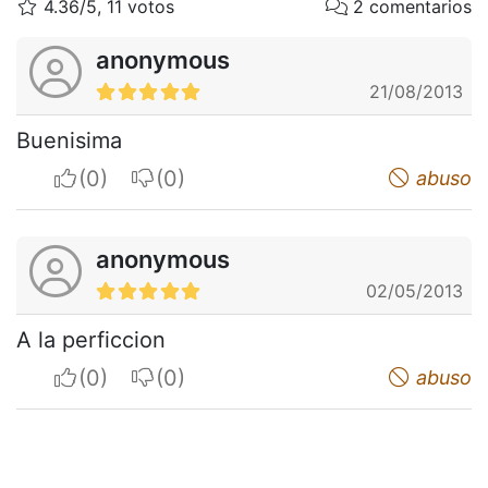
4.36/5, 11 votos
2 comentarios
anonymous
21/08/2013
Buenisima
I apreciate
I do not appreciate
abuso
anonymous
02/05/2013
A la perficcion
I apreciate
I do not appreciate
abuso