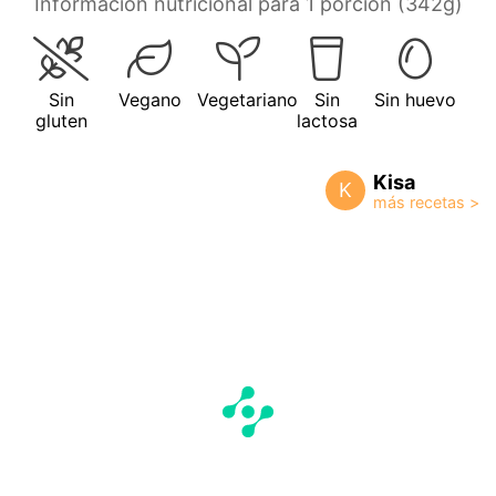
Información nutricional para 1 porción (342g)
Sin
Vegano
Vegetariano
Sin
Sin huevo
gluten
lactosa
Kisa
K