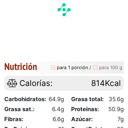
Nutrición
para 1 porción
/
para 100 g
Calorías:
814Kcal
Carbohidratos:
64.9g
Grasa total:
35.6g
Grasa sat.:
6.4g
Proteínas:
50.9g
Fibras:
6.6g
Azúcar:
7g