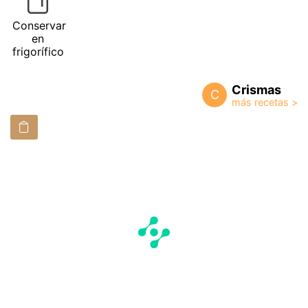
Conservar
en
frigorífico
Crismas
C