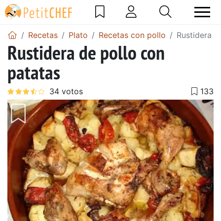
Recetas
Plato
Recetas con pollo
Rustidera d
Rustidera de pollo con
patatas