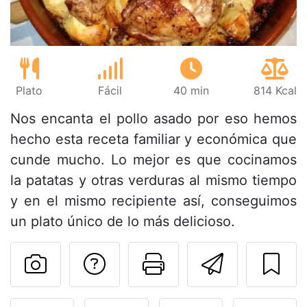
Plato
Fácil
40 min
814 Kcal
Nos encanta el pollo asado por eso hemos
hecho esta receta familiar y económica que
cunde mucho. Lo mejor es que cocinamos
la patatas y otras verduras al mismo tiempo
y en el mismo recipiente así, conseguimos
un plato único de lo más delicioso.
Preguntar al autor
Imprimir esta
Enviar 
Publicar la foto de esta r