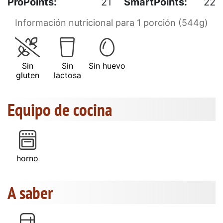
ProPoints:
21
SmartPoints:
22
Información nutricional para 1 porción (544g)
Sin
Sin
Sin huevo
gluten
lactosa
Equipo de cocina
horno
A saber