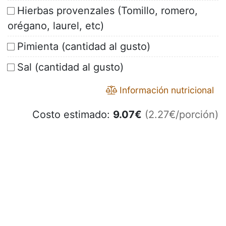
Hierbas provenzales (Tomillo, romero,
orégano, laurel, etc)
Pimienta (cantidad al gusto)
Sal (cantidad al gusto)
Información nutricional
Costo estimado:
9.07
€
(2.27€/porción)