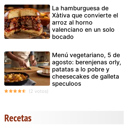
La hamburguesa de
Xàtiva que convierte el
arroz al horno
valenciano en un solo
bocado
Menú vegetariano, 5 de
agosto: berenjenas orly,
patatas a lo pobre y
cheesecakes de galleta
speculoos
Recetas