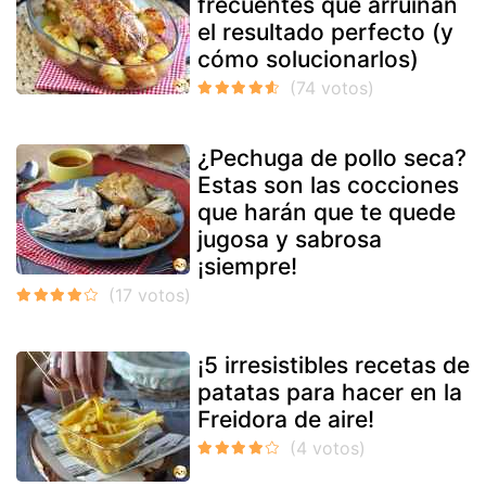
frecuentes que arruinan
el resultado perfecto (y
cómo solucionarlos)
¿Pechuga de pollo seca?
Estas son las cocciones
que harán que te quede
jugosa y sabrosa
¡siempre!
¡5 irresistibles recetas de
patatas para hacer en la
Freidora de aire!