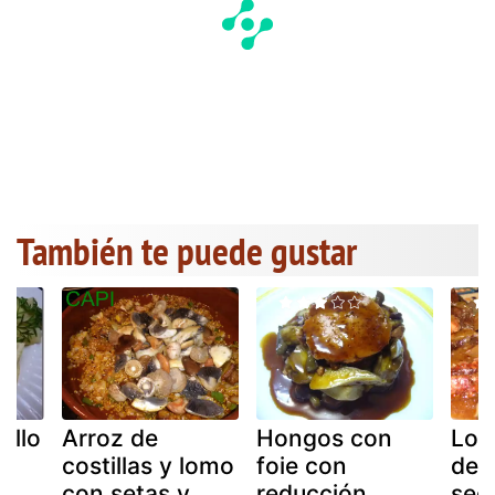
También te puede gustar
ollo
Arroz de
Hongos con
Lom
costillas y lomo
foie con
de 
con setas y
reducción
sec