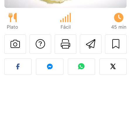
Plato
Fácil
45 min
Preguntar al autor
Imprimir esta
Enviar 
Publicar la foto de esta r