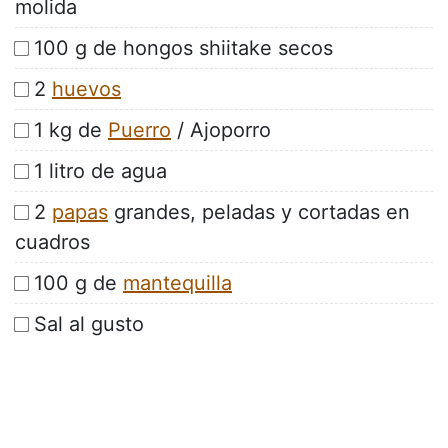
molida
100 g de hongos shiitake secos
2
huevos
1 kg de
Puerro
/ Ajoporro
1 litro de agua
2
papas
grandes, peladas y cortadas en
cuadros
100 g de
mantequilla
Sal al gusto