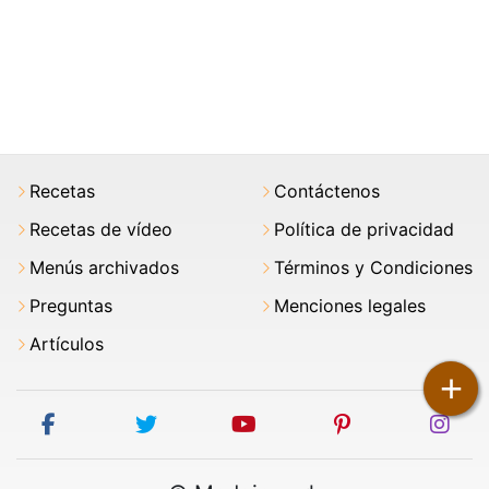
Recetas
Contáctenos
Recetas de vídeo
Política de privacidad
Menús archivados
Términos y Condiciones
Preguntas
Menciones legales
Artículos
+
facebook
twitter
youtube
pinterest
ins