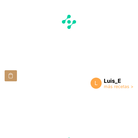
Luis_E
L