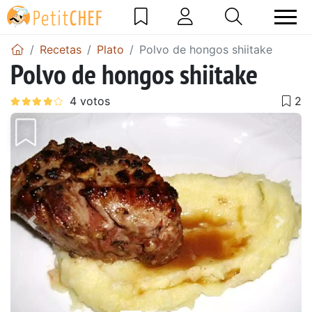
Recetas
Plato
Polvo de hongos shiitake
Polvo de hongos shiitake
Anterior
Sigu