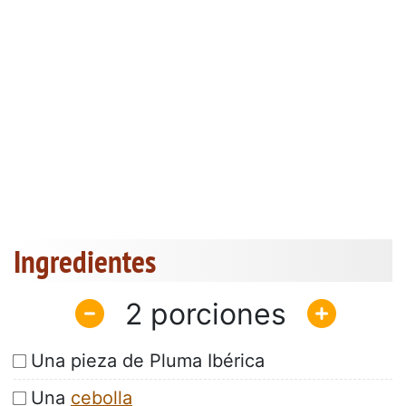
Ingredientes
2
Una pieza de Pluma Ibérica
Una
cebolla