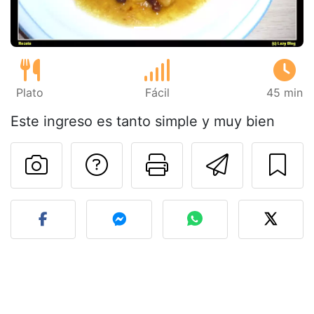
Plato
Fácil
45 min
Este ingreso es tanto simple y muy bien
Preguntar al autor
Imprimir esta
Enviar 
Publicar la foto de esta r