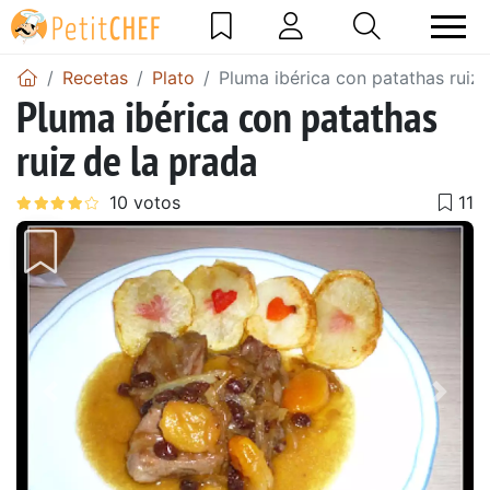
Recetas
Plato
Pluma ibérica con patathas ruiz 
Pluma ibérica con patathas
ruiz de la prada
Anterior
Sigu