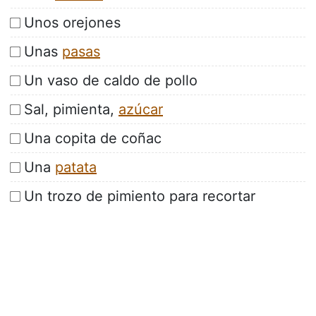
Unos orejones
Unas
pasas
Un vaso de caldo de pollo
Sal, pimienta,
azúcar
Una copita de coñac
Una
patata
Un trozo de pimiento para recortar