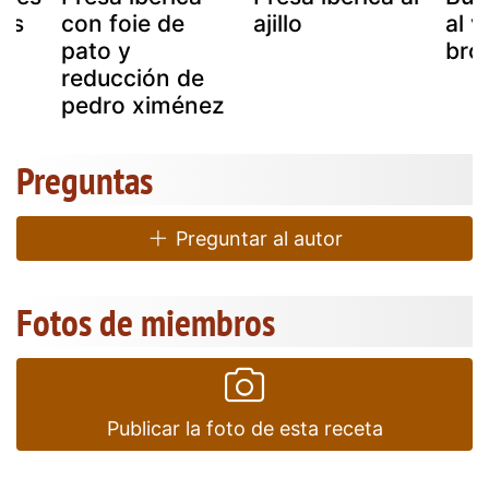
nos
con foie de
ajillo
al v
pato y
bróc
reducción de
pedro ximénez
Preguntas
Preguntar al autor
Fotos de miembros
Publicar la foto de esta receta