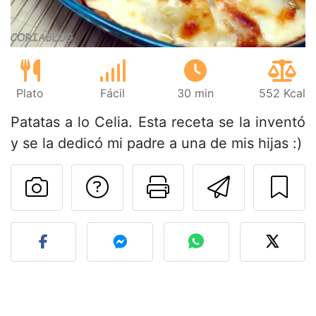
Plato
Fácil
30 min
552 Kcal
Patatas a lo Celia. Esta receta se la inventó
y se la dedicó mi padre a una de mis hijas :)
Preguntar al autor
Imprimir esta
Enviar 
Publicar la foto de esta r