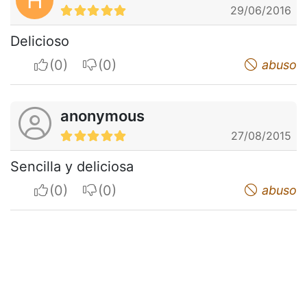
H
29/06/2016
Delicioso
I apreciate
I do not appreciate
abuso
anonymous
27/08/2015
Sencilla y deliciosa
I apreciate
I do not appreciate
abuso