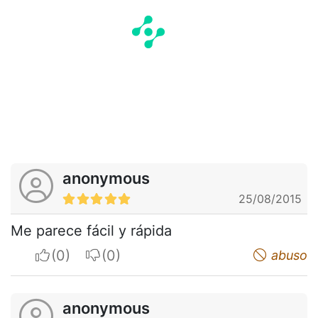
anonymous
25/08/2015
Me parece fácil y rápida
I apreciate
I do not appreciate
abuso
anonymous