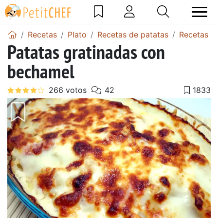
Recetas
Plato
Recetas de patatas
Recetas de
Patatas gratinadas con
bechamel