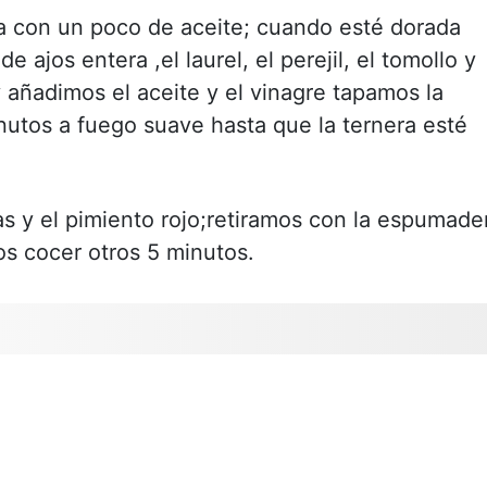
a con un poco de aceite; cuando esté dorada
 ajos entera ,el laurel, el perejil, el tomollo y
añadimos el aceite y el vinagre tapamos la
tos a fuego suave hasta que la ternera esté
as y el pimiento rojo;retiramos con la espumade
os cocer otros 5 minutos.