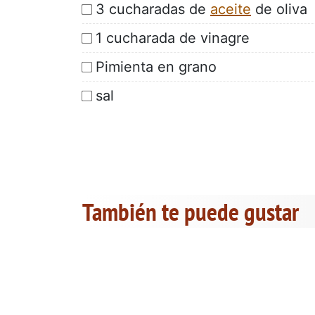
3 cucharadas de
aceite
de oliva
1 cucharada de vinagre
Pimienta en grano
sal
También te puede gustar