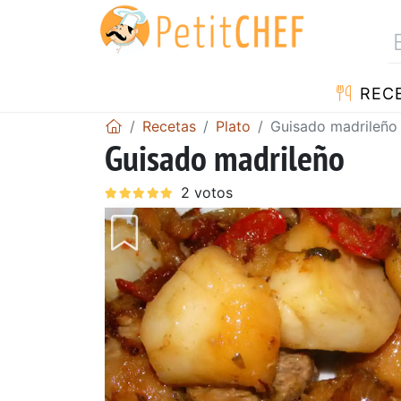
REC
Recetas
Plato
Guisado madrileño
Guisado madrileño