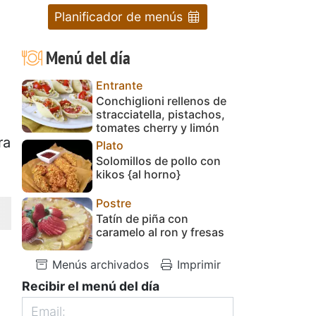
Planificador de menús
Menú del día
Entrante
Conchiglioni rellenos de
stracciatella, pistachos,
tomates cherry y limón
ra
Plato
Solomillos de pollo con
kikos {al horno}
Postre
Tatín de piña con
caramelo al ron y fresas
Menús archivados
Imprimir
Recibir el menú del día