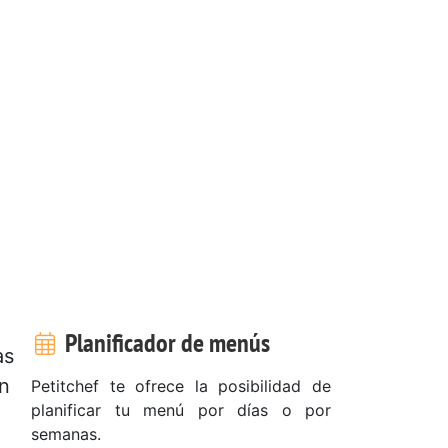
Planificador de menús
as
en
Petitchef te ofrece la posibilidad de
planificar tu menú por días o por
semanas.