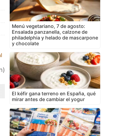
Menú vegetariano, 7 de agosto:
Ensalada panzanella, calzone de
philadelphia y helado de mascarpone
y chocolate
l
n)
El kéfir gana terreno en España, qué
mirar antes de cambiar el yogur