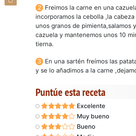
Freimos la carne en una cazuel
incorporamos la cebolla ,la cabeza de
unos granos de pimienta,salamos y 
cazuela y mantenemos unos 10 minu
tierna.
En una sartén freímos las patat
y se lo añadimos a la carne ,dejam
Puntúe esta receta
Excelente
Muy bueno
Bueno