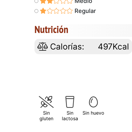
Medio
Regular
Nutrición
Calorías:
497Kcal
Sin
Sin
Sin huevo
gluten
lactosa