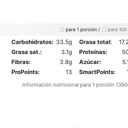
para 1 porción
/
para 100
Carbohidratos:
33.5g
Grasa total:
17.
Grasa sat.:
3.1g
Proteínas:
5
Fibras:
3.8g
Azúcar:
5.
ProPoints:
13
SmartPoints:
Información nutricional para 1 porción (390