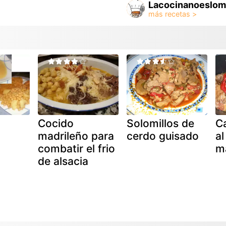
Lacocinanoeslom
Cocido
Solomillos de
Ca
madrileño para
cerdo guisado
al
combatir el frio
m
de alsacia