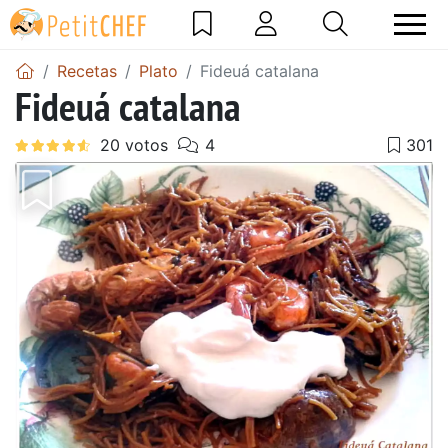
Recetas
Plato
Fideuá catalana
Fideuá catalana