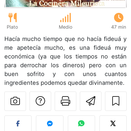
Plato
Medio
47 min
Hacía mucho tiempo que no hacía fideuá y
me apetecía mucho, es una fideuá muy
económica (ya que los tiempos no están
para derrochar los dineros) pero con un
buen sofrito y con unos cuantos
ingredientes podemos quedar divinamente.
Preguntar al autor
Imprimir esta
Enviar 
Publicar la foto de esta r