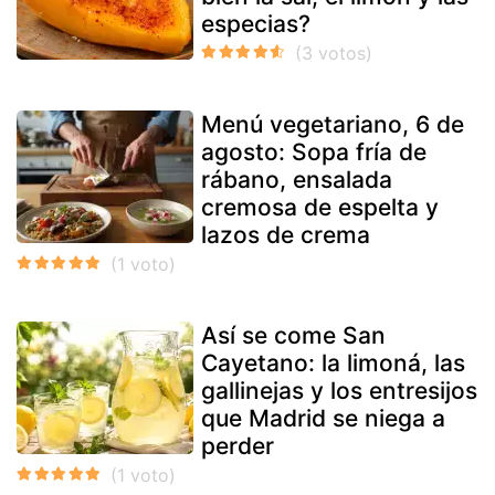
especias?
Menú vegetariano, 6 de
agosto: Sopa fría de
rábano, ensalada
cremosa de espelta y
lazos de crema
Así se come San
Cayetano: la limoná, las
gallinejas y los entresijos
que Madrid se niega a
perder