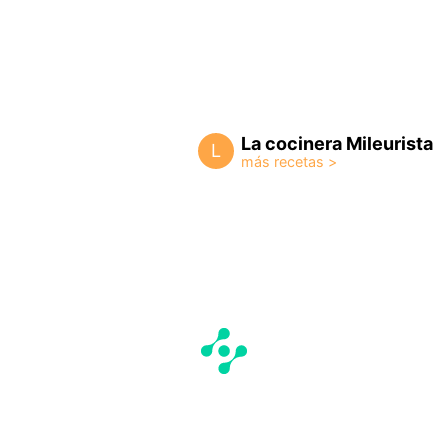
La cocinera Mileurista
L