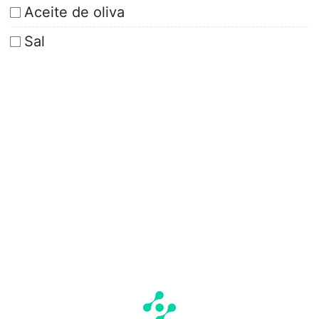
Aceite de oliva
Sal