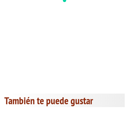
También te puede gustar