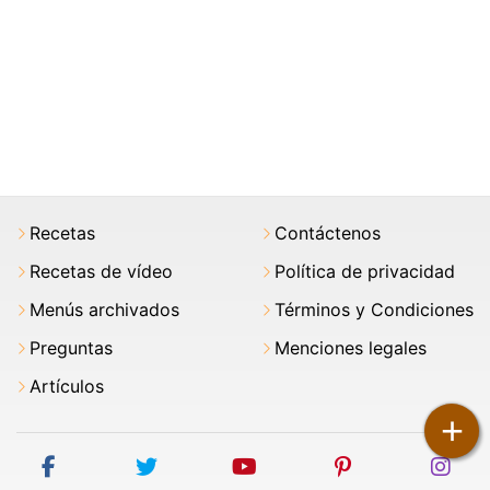
Recetas
Contáctenos
Recetas de vídeo
Política de privacidad
Menús archivados
Términos y Condiciones
Preguntas
Menciones legales
Artículos
+
facebook
twitter
youtube
pinterest
ins