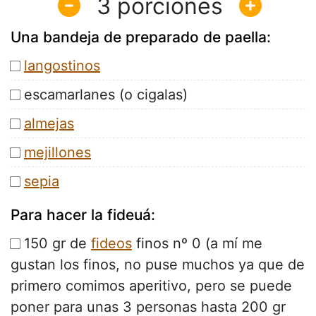
3
Una bandeja de preparado de paella:
langostinos
escamarlanes (o cigalas)
almejas
mejillones
sepia
Para hacer la fideuá:
150 gr de
fideos
finos nº 0 (a mí me
gustan los finos, no puse muchos ya que de
primero comimos aperitivo, pero se puede
poner para unas 3 personas hasta 200 gr