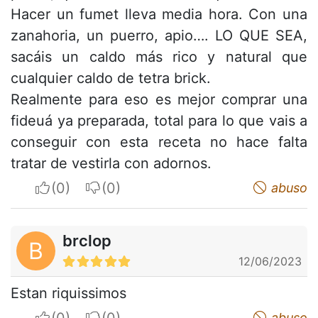
Hacer un fumet lleva media hora. Con una
zanahoria, un puerro, apio…. LO QUE SEA,
sacáis un caldo más rico y natural que
cualquier caldo de tetra brick.
Realmente para eso es mejor comprar una
fideuá ya preparada, total para lo que vais a
conseguir con esta receta no hace falta
tratar de vestirla con adornos.
I apreciate
I do not appreciate
abuso
brclop
B
12/06/2023
Estan riquissimos
I apreciate
I do not appreciate
abuso