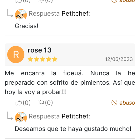
Respuesta
Petitchef
:
Gracias!
rose 13
R
12/06/2023
Me encanta la fideuá. Nunca la he
preparado con sofrito de pimientos. Así que
hoy la voy a probar!!!
I apreciate
I do not appreciate
abuso
Respuesta
Petitchef
:
Deseamos que te haya gustado mucho!