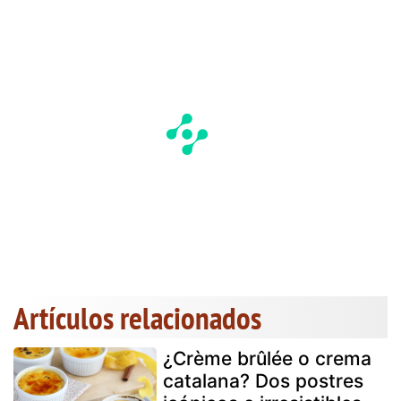
Artículos relacionados
¿Crème brûlée o crema
catalana? Dos postres