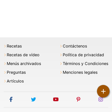
Recetas
Contáctenos
Recetas de vídeo
Política de privacidad
Menús archivados
Términos y Condiciones
Preguntas
Menciones legales
Artículos
+
facebook
twitter
youtube
pinterest
ins