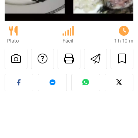
Plato
Fácil
1 h 10 m
Preguntar al autor
Imprimir esta
Enviar 
Publicar la foto de esta r