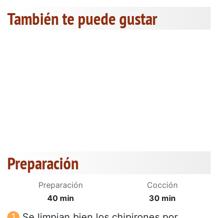
También te puede gustar
Preparación
Preparación
Cocción
40 min
30 min
Se limpian bien los chipirones por