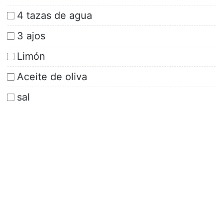
4 tazas de agua
3 ajos
Limón
Aceite de oliva
sal