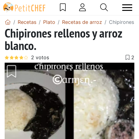
Recetas
Plato
Recetas de arroz
Chipirones r
Chipirones rellenos y arroz
blanco.