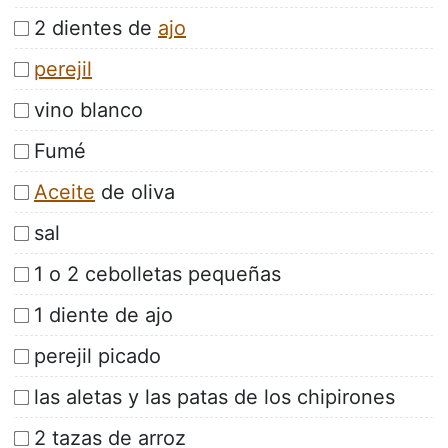
2 dientes de
ajo
perejil
vino blanco
Fumé
Aceite
de oliva
sal
1 o 2 cebolletas pequeñas
1 diente de ajo
perejil picado
las aletas y las patas de los chipirones
2 tazas de arroz