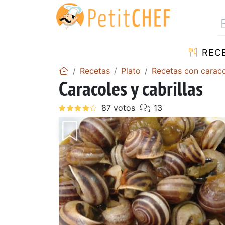
REC
Recetas
Plato
Recetas con carac
Caracoles y cabrillas