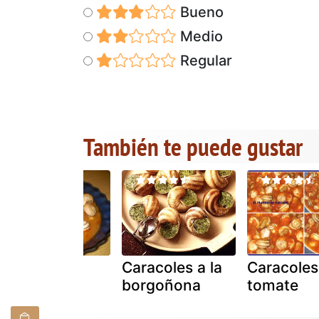
Bueno
Medio
Regular
También te puede gustar
Caracoles
Caracoles a la
Caracoles
borgoñona
tomate