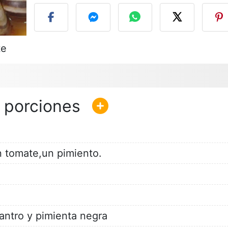
te
n tomate,un pimiento.
lantro y pimienta negra