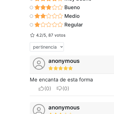
Bueno
Medio
Regular
4.2/5, 87 votos
anonymous
Me encanta de esta forma
I apreciate
I do not appreciate
anonymous