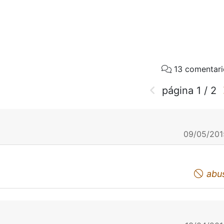
13 comentari
página
1
/
2
09/05/201
abu