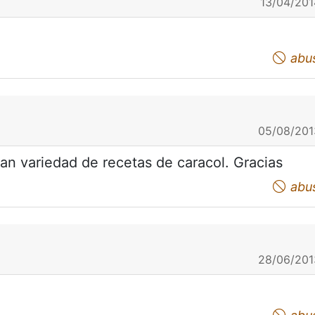
13/04/201
abu
05/08/201
an variedad de recetas de caracol. Gracias
abu
28/06/201