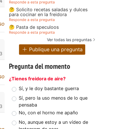
4
Responde a esta pregunta
🤔 Solicito recetas saladas y dulces
para cocinar en la freidora
Responde a esta pregunta
so
🤔 Pasta de speculoos
Responde a esta pregunta
Ver todas las preguntas
Publique una pregunta
3
Pregunta del momento
so
¿Tienes freidora de aire?
Sí, y le doy bastante guerra
Sí, pero la uso menos de lo que
pensaba
3
No, con el horno me apaño
No, aunque estoy a un vídeo de