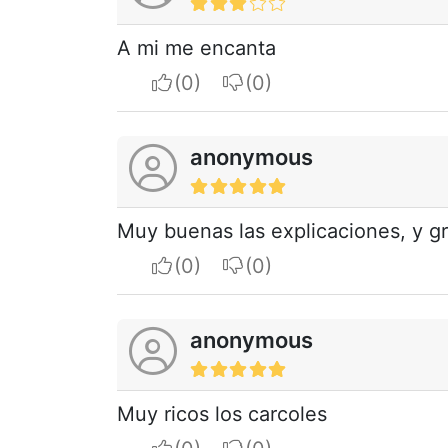
A mi me encanta
I apreciate
I do not appreciate
anonymous
Muy buenas las explicaciones, y gr
I apreciate
I do not appreciate
anonymous
Muy ricos los carcoles