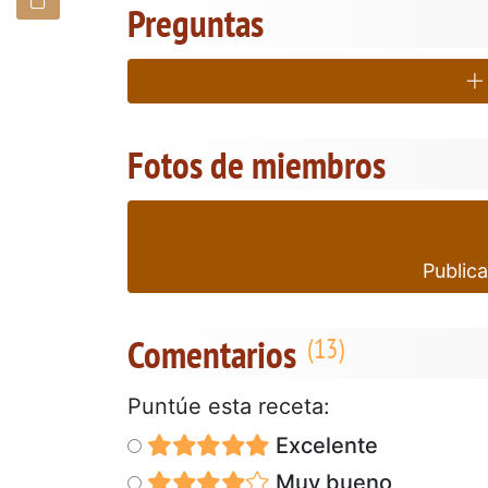
Preguntas
Fotos de miembros
Publica
Comentarios
Puntúe esta receta:
Excelente
Muy bueno