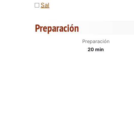
Sal
Preparación
Preparación
20 min