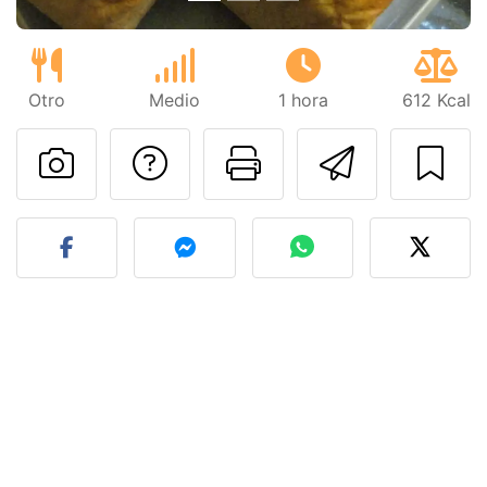
Otro
Medio
1 hora
612 Kcal
Preguntar al autor
Imprimir esta
Enviar 
Publicar la foto de esta r