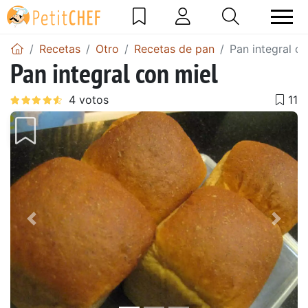
Recetas
Otro
Recetas de pan
Pan integral co
Pan integral con miel
Anterior
Sigu