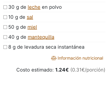
30 g de
leche
en polvo
10 g de
sal
50 g de
miel
40 g de
mantequilla
8 g de levadura seca instantánea
Información nutricional
Costo estimado:
1.24
€
(0.31€/porción)