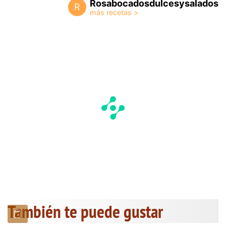
Rosabocadosdulcesysalados
R
También te puede gustar