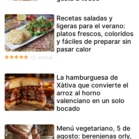
Recetas saladas y
ligeras para el verano:
platos frescos, coloridos
y fáciles de preparar sin
pasar calor
La hamburguesa de
Xàtiva que convierte el
arroz al horno
valenciano en un solo
bocado
Menú vegetariano, 5 de
agosto: berenjenas orly,