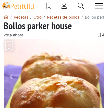
Recetas
Otro
Recetas de bollos
Bollos parke
Bollos parker house
vota ahora
Anterior
Sigu