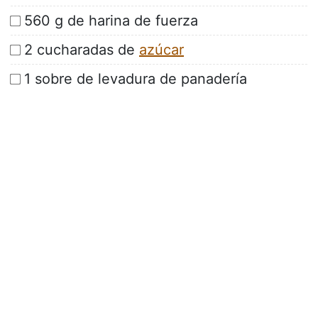
560 g de harina de fuerza
2 cucharadas de
azúcar
1 sobre de levadura de panadería