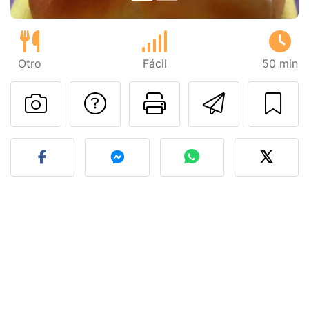
Otro
Fácil
50 min
Preguntar al autor
Imprimir esta
Enviar 
Publicar la foto de esta r