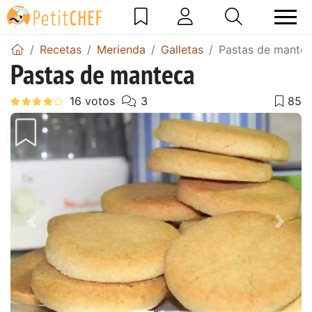
Recetas
Merienda
Galletas
Pastas de mante
Pastas de manteca
Anterior
Sigu