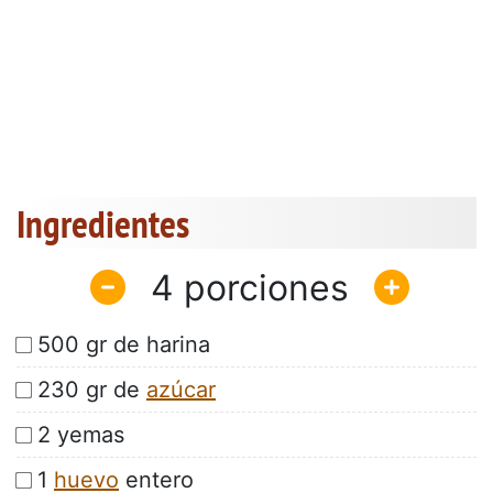
Ingredientes
4
500 gr de harina
230 gr de
azúcar
2 yemas
1
huevo
entero