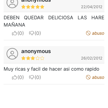
22/04/2012
DEBEN QUEDAR DELICIOSA LAS HARE
MAÑANA
I apreciate
I do not appreciate
abuso
anonymous
26/02/2012
Muy ricas y facil de hacer asi como rapido
I apreciate
I do not appreciate
abuso