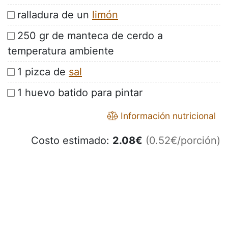
ralladura de un
limón
250 gr de manteca de cerdo a
temperatura ambiente
1 pizca de
sal
1 huevo batido para pintar
Información nutricional
Costo estimado:
2.08
€
(0.52€/porción)