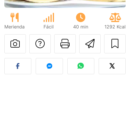
Merienda
Fácil
40 min
1292 Kcal
Preguntar al autor
Imprimir esta
Enviar 
Publicar la foto de esta r