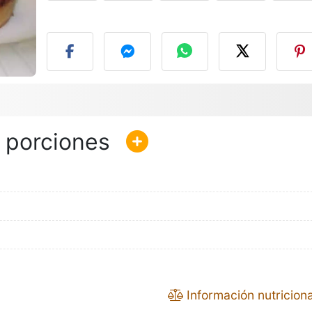
P
Información nutriciona