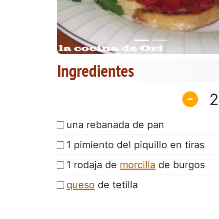
Ingredientes
2
una rebanada de pan
1 pimiento del piquillo en tiras
1 rodaja de
morcilla
de burgos
queso
de tetilla