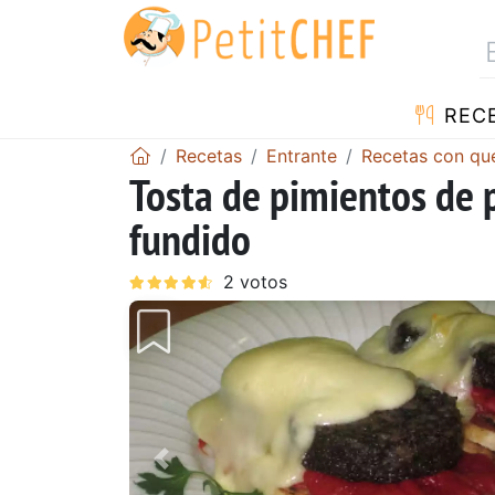
REC
Recetas
Entrante
Recetas con qu
Tosta de pimientos de p
fundido
Anterior