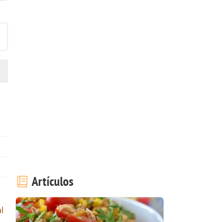
ublicar la foto de esta receta
Artículos
l