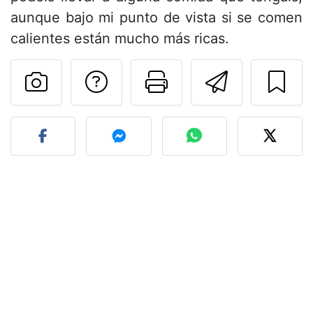
aunque bajo mi punto de vista si se comen
calientes están mucho más ricas.
Preguntar al autor
Imprimir esta
Enviar 
Publicar la foto de esta r