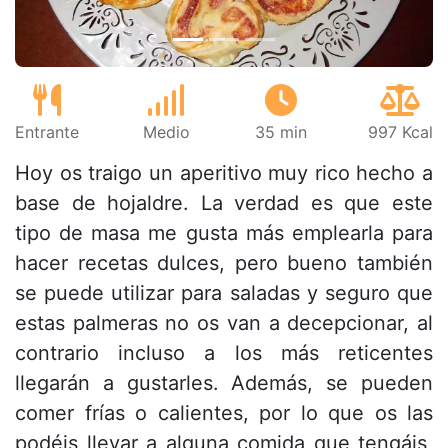
Entrante
Medio
35 min
997 Kcal
Hoy os traigo un aperitivo muy rico hecho a
base de hojaldre. La verdad es que este
tipo de masa me gusta más emplearla para
hacer recetas dulces, pero bueno también
se puede utilizar para saladas y seguro que
estas palmeras no os van a decepcionar, al
contrario incluso a los más reticentes
llegarán a gustarles. Además, se pueden
comer frías o calientes, por lo que os las
podéis llevar a alguna comida que tengáis,