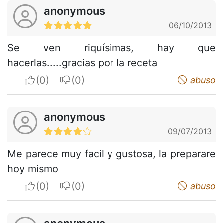
anonymous
06/10/2013
Se ven riquísimas, hay que
hacerlas.....gracias por la receta
I apreciate
I do not appreciate
abuso
anonymous
09/07/2013
Me parece muy facil y gustosa, la preparare
hoy mismo
I apreciate
I do not appreciate
abuso
anonymous