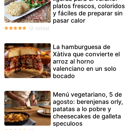
platos frescos, coloridos
y fáciles de preparar sin
pasar calor
La hamburguesa de
Xàtiva que convierte el
arroz al horno
valenciano en un solo
bocado
Menú vegetariano, 5 de
agosto: berenjenas orly,
patatas a lo pobre y
cheesecakes de galleta
speculoos