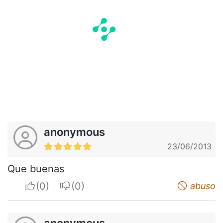
anonymous
23/06/2013
Que buenas
I apreciate
I do not appreciate
abuso
anonymous