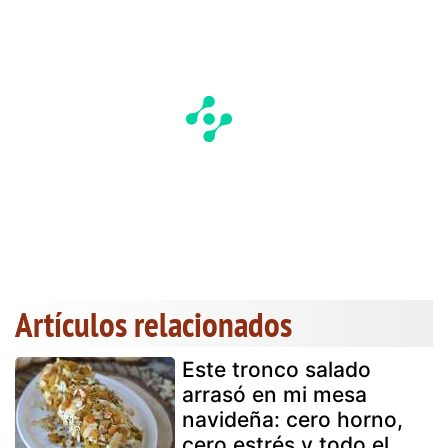
Artículos relacionados
Este tronco salado
arrasó en mi mesa
navideña: cero horno,
cero estrés y todo el