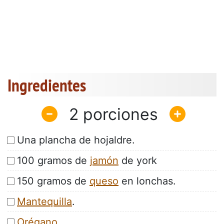
Ingredientes
2
Una plancha de hojaldre.
100 gramos de
jamón
de york
150 gramos de
queso
en lonchas.
Mantequilla
.
Orégano
.