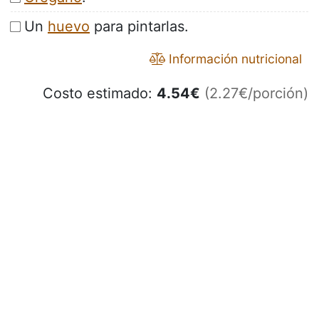
Un
huevo
para pintarlas.
Información nutricional
Costo estimado:
4.54
€
(2.27€/porción)