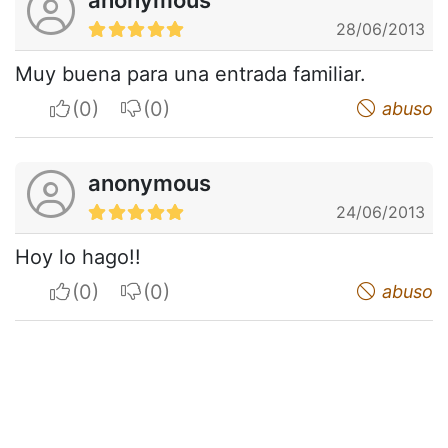
28/06/2013
Muy buena para una entrada familiar.
I apreciate
I do not appreciate
abuso
anonymous
24/06/2013
Hoy lo hago!!
I apreciate
I do not appreciate
abuso