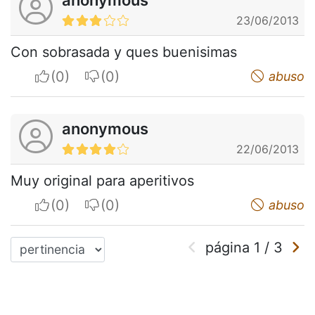
23/06/2013
Con sobrasada y ques buenisimas
I apreciate
I do not appreciate
abuso
anonymous
22/06/2013
Muy original para aperitivos
I apreciate
I do not appreciate
abuso
página
1
/
3