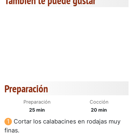
También te puede gustar
Preparación
Preparación
Cocción
25 min
20 min
Cortar los calabacines en rodajas muy
finas.