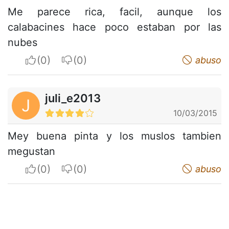
Me parece rica, facil, aunque los
calabacines hace poco estaban por las
nubes
I apreciate
I do not appreciate
abuso
juli_e2013
J
10/03/2015
Mey buena pinta y los muslos tambien
megustan
I apreciate
I do not appreciate
abuso