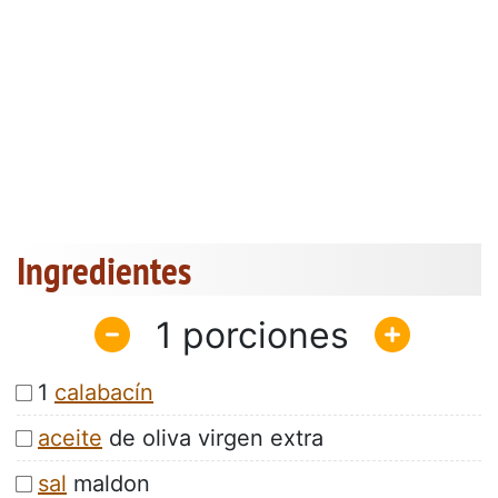
Ingredientes
1
1
calabacín
aceite
de oliva virgen extra
sal
maldon