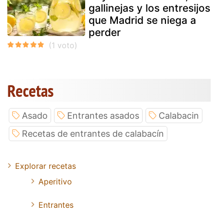
gallinejas y los entresijos
que Madrid se niega a
perder
Recetas
Asado
Entrantes asados
Calabacin
Recetas de entrantes de calabacín
Explorar recetas
Aperitivo
Entrantes