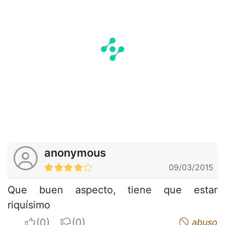
anonymous
09/03/2015
Que buen aspecto, tiene que estar
riquísimo
I apreciate
I do not appreciate
abuso