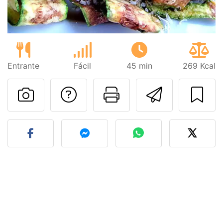
Entrante
Fácil
45 min
269 Kcal
Preguntar al autor
Imprimir esta
Enviar 
Publicar la foto de esta r