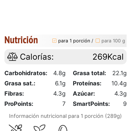
Nutrición
para 1 porción
/
para 100 g
Calorías:
269Kcal
Carbohidratos:
4.8g
Grasa total:
22.1g
Grasa sat.:
6.1g
Proteínas:
10.4g
Fibras:
4.3g
Azúcar:
4.3g
ProPoints:
7
SmartPoints:
9
Información nutricional para 1 porción (289g)