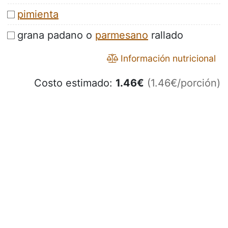
pimienta
grana padano o
parmesano
rallado
Información nutricional
Costo estimado:
1.46
€
(1.46€/porción)