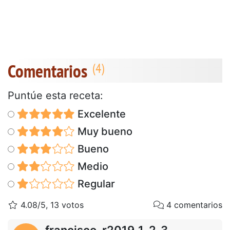
Comentarios
Puntúe esta receta:
Excelente
Muy bueno
Bueno
Medio
Regular
4.08/5, 13 votos
4 comentarios
francisco_r2019_1_2_3