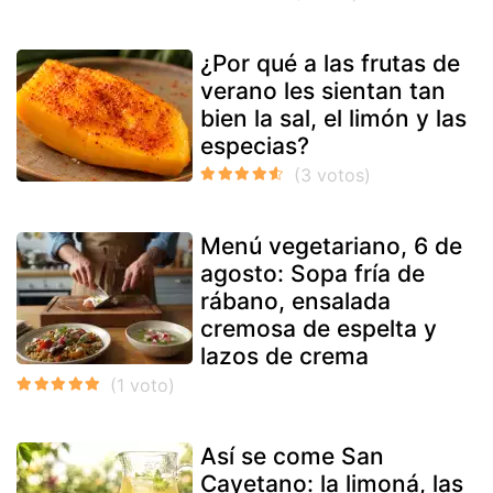
¿Por qué a las frutas de
verano les sientan tan
bien la sal, el limón y las
especias?
Menú vegetariano, 6 de
agosto: Sopa fría de
rábano, ensalada
cremosa de espelta y
lazos de crema
Así se come San
Cayetano: la limoná, las