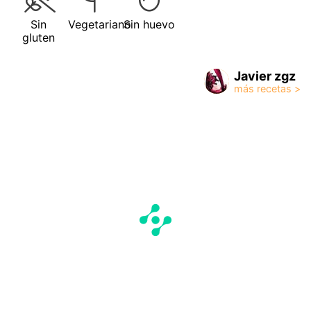
Sin
Vegetariano
Sin huevo
gluten
Javier zgz