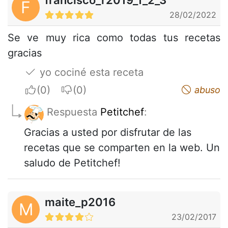
F
28/02/2022
Se ve muy rica como todas tus recetas
gracias
yo cociné esta receta
I apreciate
I do not appreciate
abuso
Respuesta
Petitchef
:
Gracias a usted por disfrutar de las
recetas que se comparten en la web. Un
saludo de Petitchef!
maite_p2016
M
23/02/2017