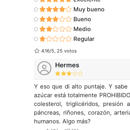
Muy bueno
Bueno
Medio
Regular
4.16/5, 25 votos
Hermes
Y eso que di alto puntaje. Y sabe
azúcar está totalmente PROHIBIDO
colesterol, triglicéridos, presión
páncreas, riñones, corazón, arte
humanos. Algo más?