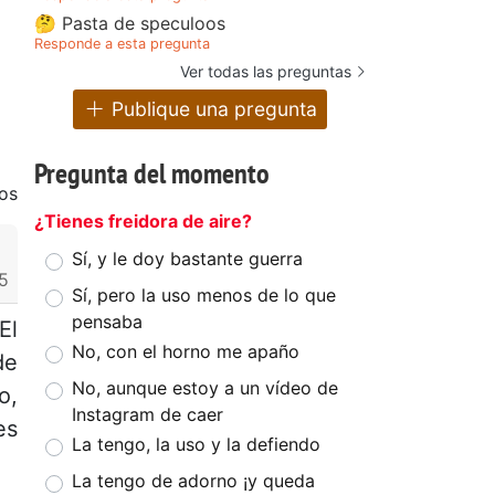
🤔 Pasta de speculoos
Responde a esta pregunta
Ver todas las preguntas
Publique una pregunta
Pregunta del momento
os
¿Tienes freidora de aire?
Sí, y le doy bastante guerra
5
Sí, pero la uso menos de lo que
pensaba
El
No, con el horno me apaño
de
No, aunque estoy a un vídeo de
o,
Instagram de caer
es
La tengo, la uso y la defiendo
La tengo de adorno ¡y queda