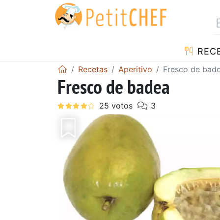
REC
Recetas
Aperitivo
Fresco de bad
Fresco de badea