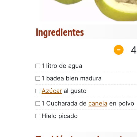
Ingredientes
4
1 litro de agua
1 badea bien madura
Azúcar
al gusto
1 Cucharada de
canela
en polvo
Hielo picado