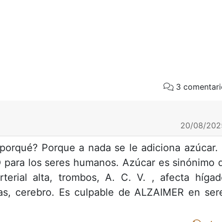
3 comentari
20/08/202
 porqué? Porque a nada se le adiciona azúcar. 
 para los seres humanos. Azúcar es sinónimo 
 arterial alta, trombos, A. C. V. , afecta hígad
rias, cerebro. Es culpable de ALZAIMER en ser