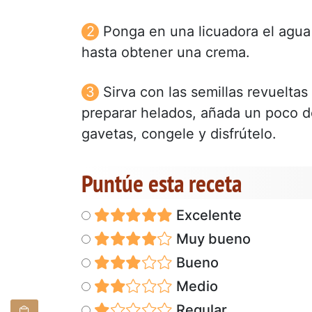
Ponga en una licuadora el agua y
hasta obtener una crema.
Sirva con las semillas revuelta
preparar helados, añada un poco d
gavetas, congele y disfrútelo.
Puntúe esta receta
Excelente
Muy bueno
Bueno
Medio
Regular