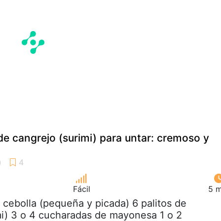
 de cangrejo (surimi) para untar: cremoso y
Fácil
5 m
2 cebolla (pequeña y picada) 6 palitos de
mi) 3 o 4 cucharadas de mayonesa 1 o 2