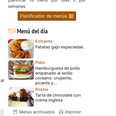
semanas.
Planificador de menús
Menú del día
Entrante
Patatas gajo especiadas
Plato
Hamburguesa de pollo
empanado al estilo
coreano: crujiente,
cal
picante y...
Postre
Tarta de chocolate con
crema inglesa
Menús archivados
Imprimir