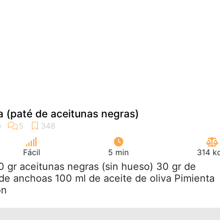
 (paté de aceitunas negras)
Fácil
5 min
314 k
0 gr aceitunas negras (sin hueso) 30 gr de
 de anchoas 100 ml de aceite de oliva Pimienta
ón