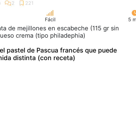
Fácil
5 m
lata de mejillones en escabeche (115 gr sin
queso crema (tipo philadephia)
 el pastel de Pascua francés que puede
ida distinta (con receta)