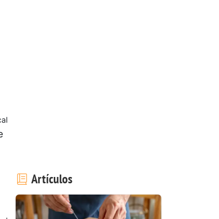
al
e
Artículos