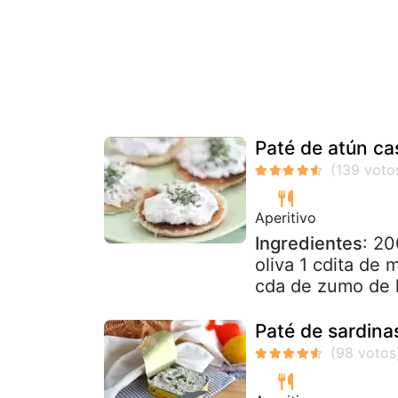
Paté de atún ca
Aperitivo
Ingredientes
: 20
oliva 1 cdita de 
cda de zumo de l
Paté de sardina