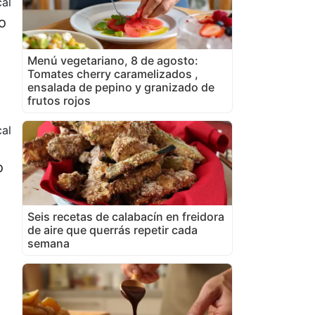
cal
o
Menú vegetariano, 8 de agosto:
Tomates cherry caramelizados ,
ensalada de pepino y granizado de
frutos rojos
cal
o
Seis recetas de calabacín en freidora
de aire que querrás repetir cada
semana