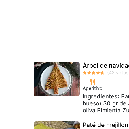
Árbol de navida
Aperitivo
Ingredientes
: Pa
hueso) 30 gr de 
oliva Pimienta Zu
Paté de mejillo