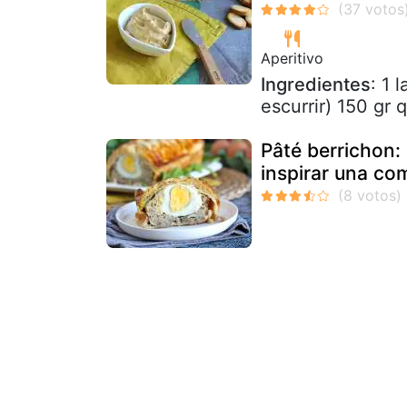
Aperitivo
Ingredientes
: 1 
escurrir) 150 gr 
Pâté berrichon:
inspirar una com