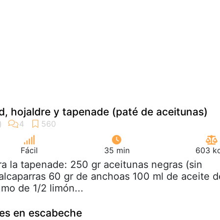
d, hojaldre y tapenade (paté de aceitunas)
Fácil
35 min
603 kc
ra la tapenade: 250 gr aceitunas negras (sin
alcaparras 60 gr de anchoas 100 ml de aceite d
mo de 1/2 limón...
nes en escabeche