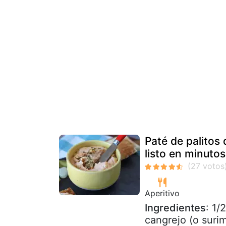
Paté de palitos
listo en minutos
Aperitivo
Ingredientes
: 1/
cangrejo (o suri