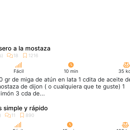
sero a la mostaza
Fácil
10 min
35 kc
0 gr de miga de atún en lata 1 cdita de aceite d
mostaza de dijon ( o cualquiera que te guste) 1
imón 3 cda de...
s simple y rápido