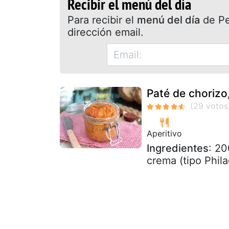
Recibir el menú del día
Para recibir el
menú del día
de Pet
dirección email.
Paté de chorizo,
Aperitivo
Ingredientes
: 20
crema (tipo Phila