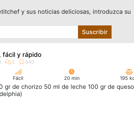
itchef y sus noticias deliciosas, introduzca su
Suscribir
 fácil y rápido
Fácil
20 min
195 k
0 gr de chorizo 50 ml de leche 100 gr de queso
delphia)