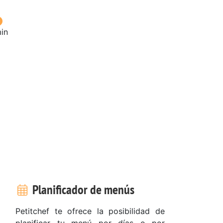
in
Planificador de menús
Petitchef te ofrece la posibilidad de
planificar tu menú por días o por