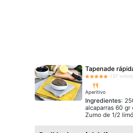
Tapenade rápida
Aperitivo
Ingredientes
: 25
alcaparras 60 gr
Zumo de 1/2 lim